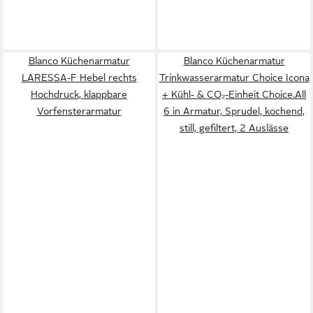
Blanco Küchenarmatur
Blanco Küchenarmatur
LARESSA-F Hebel rechts
Trinkwasserarmatur Choice Icona
Hochdruck, klappbare
+ Kühl- & CO₂-Einheit Choice.All
Vorfensterarmatur
6 in Armatur, Sprudel, kochend,
still, gefiltert, 2 Auslässe