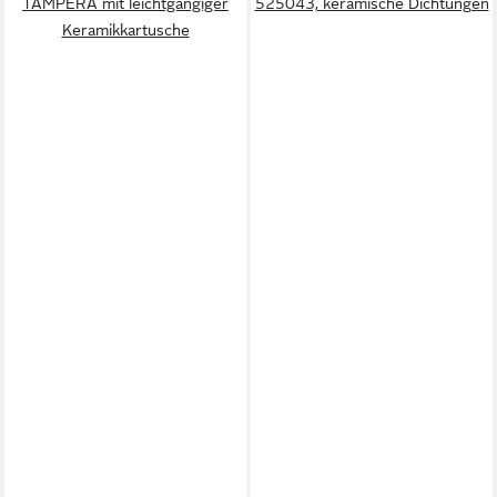
TAMPERA mit leichtgängiger
525043, keramische Dichtungen
Keramikkartusche