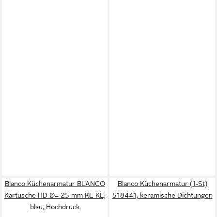
Blanco Küchenarmatur BLANCO
Blanco Küchenarmatur (1-St)
Kartusche HD Ø= 25 mm KE KE,
518441, keramische Dichtungen
blau, Hochdruck