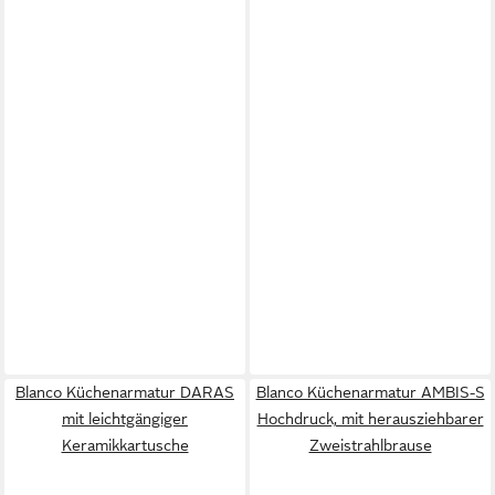
Blanco Küchenarmatur DARAS
Blanco Küchenarmatur AMBIS-S
mit leichtgängiger
Hochdruck, mit herausziehbarer
Keramikkartusche
Zweistrahlbrause