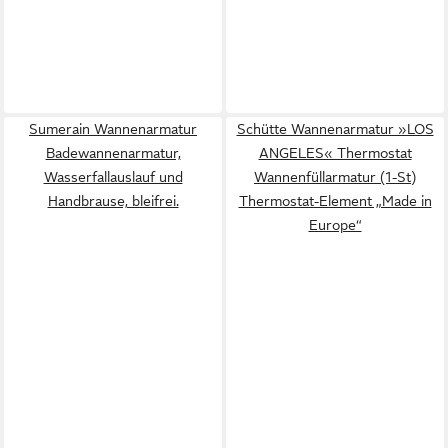
Sumerain Wannenarmatur
Schütte Wannenarmatur »LOS
Badewannenarmatur,
ANGELES« Thermostat
Wasserfallauslauf und
Wannenfüllarmatur (1-St)
Handbrause, bleifrei.
Thermostat-Element „Made in
Europe“