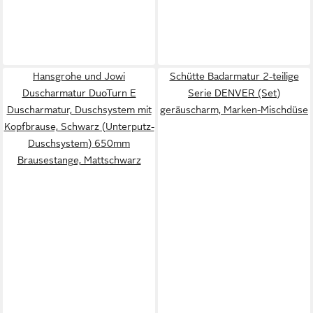
Hansgrohe und Jowi
Schütte Badarmatur 2-teilige
Duscharmatur DuoTurn E
Serie DENVER (Set)
Duscharmatur, Duschsystem mit
geräuscharm, Marken-Mischdüse
Kopfbrause, Schwarz (Unterputz-
Duschsystem) 650mm
Brausestange, Mattschwarz