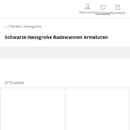
Mein Konto
Merkzettel
Warenkorb
…
Marken
Hansgrohe
Schwarze Hansgrohe Badewannen Armaturen
27 Produkte