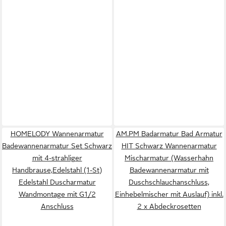
HOMELODY Wannenarmatur
AM.PM Badarmatur Bad Armatur
Badewannenarmatur Set Schwarz
HIT Schwarz Wannenarmatur
mit 4-strahliger
Mischarmatur (Wasserhahn
Handbrause,Edelstahl (1-St)
Badewannenarmatur mit
Edelstahl Duscharmatur
Duschschlauchanschluss,
Wandmontage mit G1/2
Einhebelmischer mit Auslauf) inkl.
Anschluss
2 x Abdeckrosetten