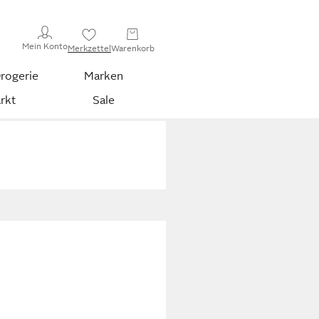
Mein Konto
Merkzettel
Warenkorb
rogerie
Marken
rkt
Sale