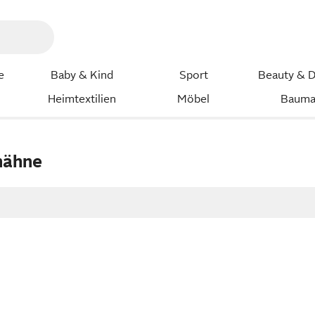
e
Baby & Kind
Sport
Beauty & D
Heimtextilien
Möbel
Bauma
hähne