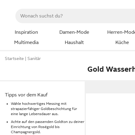
Inspiration
Damen-Mode
Herren-Mod
Multimedia
Haushalt
Küche
Startseite
Sanitär
Gold Wasser
Tipps vor dem Kauf
Wähle hochwertiges Messing mit
strapazierfähiger Goldbeschichtung für
eine lange Lebensdauer aus.
Achte auf den passenden Goldton zu deiner
Einrichtung von Roségold bis
Champagnergold.