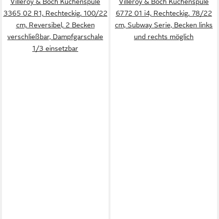
Villeroy & Boch Küchenspüle
Villeroy & Boch Küchenspüle
3365 02 R1, Rechteckig, 100/22
6772 01 i4, Rechteckig, 78/22
cm, Reversibel, 2 Becken
cm, Subway Serie, Becken links
verschließbar, Dampfgarschale
und rechts möglich
1/3 einsetzbar