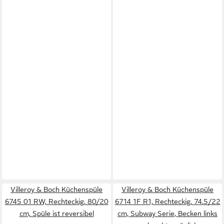
Villeroy & Boch Küchenspüle
Villeroy & Boch Küchenspüle
6745 01 RW, Rechteckig, 80/20
6714 1F R1, Rechteckig, 74.5/22
cm, Spüle ist reversibel
cm, Subway Serie, Becken links