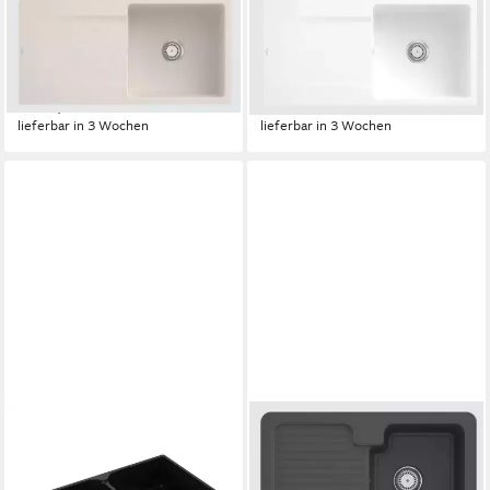
VILLEROY & BOCH
VILLEROY & BOCH
Küchenspüle 3336 1F KR,
Küchenspüle 3336 1F R1,
Rechteckig, 98/22 cm, aus
Rechteckig, 98/22 cm, aus
TitanCeram, mit Abtropffläche
TitanCeram, mit Abtropffläche
1.244,60 €
1.244,60 €
lieferbar in 3 Wochen
lieferbar in 3 Wochen
VILLEROY & BOCH
VILLEROY & BOCH
Küchenspüle Spülmodul
Küchenspüle 6745 01 i4,
Spülstein Doppelbecken 90 X
Rechteckig, 80/20 cm, Spüle