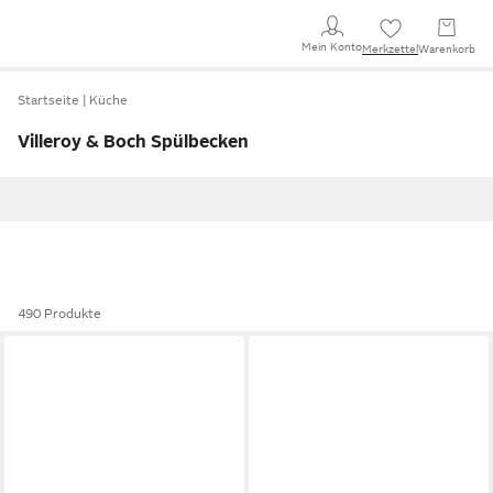
Mein Konto
Merkzettel
Warenkorb
Startseite
Küche
Villeroy & Boch Spülbecken
490 Produkte