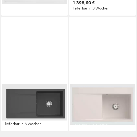
lieferbar in 3 Wochen
1.398,60 €
lieferbar in 3 Wochen
VILLEROY & BOCH
VILLEROY & BOCH
Küchenspüle 3336 1F i4,
Küchenspüle 3351 1F KR,
Rechteckig, 98/22 cm, aus
Rechteckig, 88/22 cm, mit
TitanCeram, mit Abtropffläche
Abtropffläche
1.244,60 €
1.160,60 €
lieferbar in 3 Wochen
lieferbar in 3 Wochen