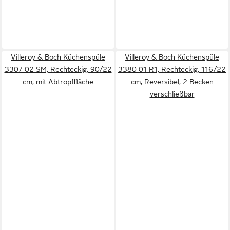
Villeroy & Boch Küchenspüle
Villeroy & Boch Küchenspüle
3307 02 SM, Rechteckig, 90/22
3380 01 R1, Rechteckig, 116/22
cm, mit Abtropffläche
cm, Reversibel, 2 Becken
verschließbar