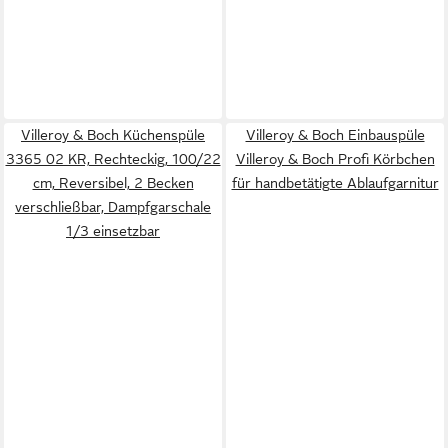
Villeroy & Boch Küchenspüle
Villeroy & Boch Einbauspüle
3365 02 KR, Rechteckig, 100/22
Villeroy & Boch Profi Körbchen
cm, Reversibel, 2 Becken
für handbetätigte Ablaufgarnitur
verschließbar, Dampfgarschale
1/3 einsetzbar