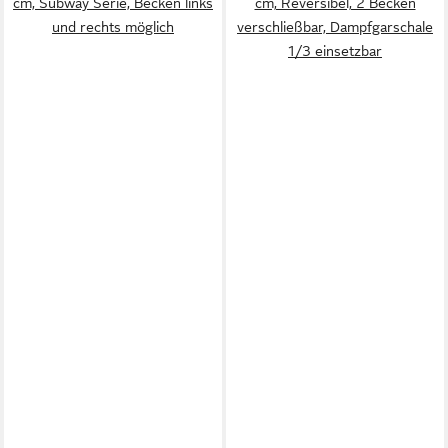
cm, Subway Serie, Becken links
cm, Reversibel, 2 Becken
und rechts möglich
verschließbar, Dampfgarschale
1/3 einsetzbar