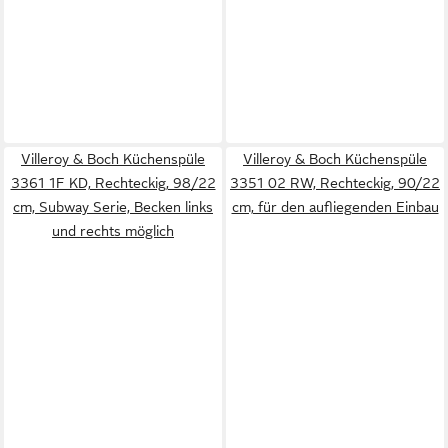
Villeroy & Boch Küchenspüle
Villeroy & Boch Küchenspüle
3361 1F KD, Rechteckig, 98/22
3351 02 RW, Rechteckig, 90/22
cm, Subway Serie, Becken links
cm, für den aufliegenden Einbau
und rechts möglich