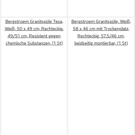
Bergstroem Granitspüle Tesa,
Bergstroem Granitspüle, Weiß,
Weiß, 50 x 49 cm, Rechteckig,
58 x 46 cm mit Trockenplatz,
49/51 cm, Resistent gegen
Rechteckig, 57.5/46 cm,
chemische Substanzen, (1 St)
beidseitig montierbar, (1 St)