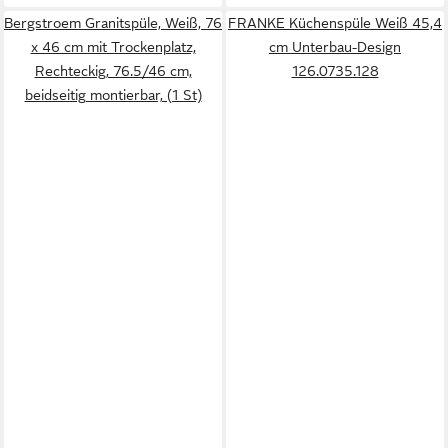
Bergstroem Granitspüle, Weiß, 76
FRANKE Küchenspüle Weiß 45,4
x 46 cm mit Trockenplatz,
cm Unterbau-Design
Rechteckig, 76.5/46 cm,
126.0735.128
beidseitig montierbar, (1 St)