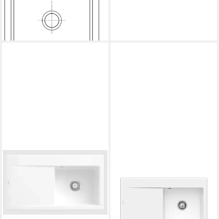
Geschmacksmuster geschützt
1.034,60 €
lieferbar in 3 Wochen