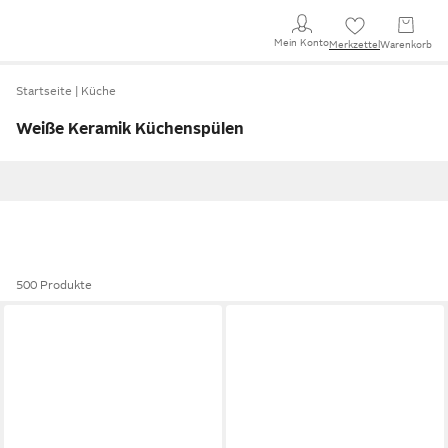
Mein Konto
Merkzettel
Warenkorb
Startseite
Küche
Weiße Keramik Küchenspülen
500 Produkte