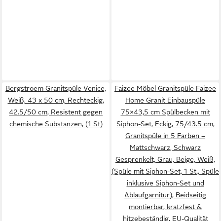
Bergstroem Granitspüle Venice,
Faizee Möbel Granitspüle Faizee
Weiß, 43 x 50 cm, Rechteckig,
Home Granit Einbauspüle
42.5/50 cm, Resistent gegen
75×43,5 cm Spülbecken mit
chemische Substanzen, (1 St)
Siphon-Set, Eckig, 75/43.5 cm,
Granitspüle in 5 Farben –
Mattschwarz, Schwarz
Gesprenkelt, Grau, Beige, Weiß,
(Spüle mit Siphon-Set, 1 St., Spüle
inklusive Siphon-Set und
Ablaufgarnitur), Beidseitig
montierbar, kratzfest &
hitzebeständig, EU-Qualität