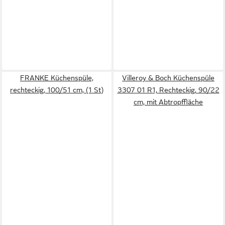
FRANKE Küchenspüle,
Villeroy & Boch Küchenspüle
rechteckig, 100/51 cm, (1 St)
3307 01 R1, Rechteckig, 90/22
cm, mit Abtropffläche