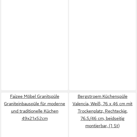
Faizee Möbel Granitspüle
Bergstroem Küchenspüle
Graniteinbauspüle für moderne
Valencia, Weiß, 76 x 46 cm mit
und traditionelle Küchen
Trockenplatz, Rechteckig,
49x21x52cm
76.5/46 cm, beidseitig
montierbar, (1 St)