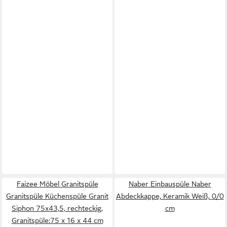
Faizee Möbel Granitspüle
Naber Einbauspüle Naber
Granitspüle Küchenspüle Granit
Abdeckkappe, Keramik Weiß, 0/0
Siphon 75x43,5, rechteckig,
cm
Granitspüle:75 x 16 x 44 cm