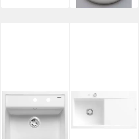
lieferbar in 3 Wochen