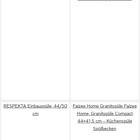
RESPEKTA Einbauspüle, 44/50
Faizee Home Granitspüle Faizee
cm
Home, Granitspüle Compact
44×41,5 cm – Küchenspüle
Spülbecken