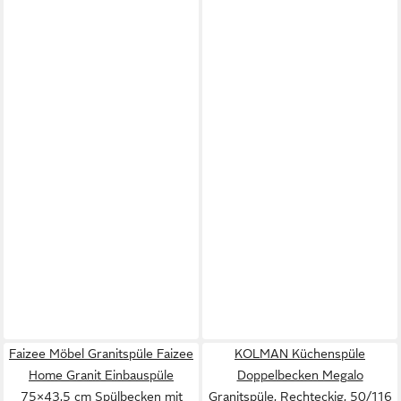
Faizee Möbel Granitspüle Faizee
KOLMAN Küchenspüle
Home Granit Einbauspüle
Doppelbecken Megalo
75×43,5 cm Spülbecken mit
Granitspüle, Rechteckig, 50/116