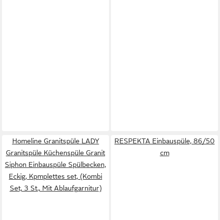
Homeline Granitspüle LADY
RESPEKTA Einbauspüle, 86/50
Granitspüle Küchenspüle Granit
cm
Siphon Einbauspüle Spülbecken,
Eckig, Kpmplettes set, (Kombi
Set, 3 St., Mit Ablaufgarnitur)