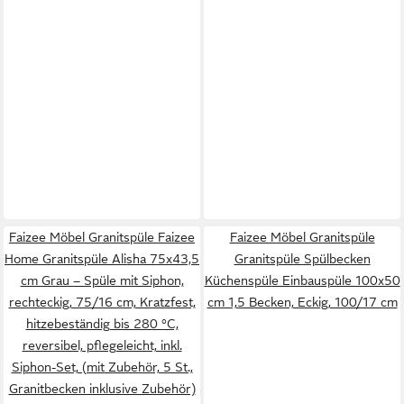
Faizee Möbel Granitspüle Faizee
Faizee Möbel Granitspüle
Home Granitspüle Alisha 75x43,5
Granitspüle Spülbecken
cm Grau – Spüle mit Siphon,
Küchenspüle Einbauspüle 100x50
rechteckig, 75/16 cm, Kratzfest,
cm 1,5 Becken, Eckig, 100/17 cm
hitzebeständig bis 280 °C,
reversibel, pflegeleicht, inkl.
Siphon-Set, (mit Zubehör, 5 St.,
Granitbecken inklusive Zubehör)