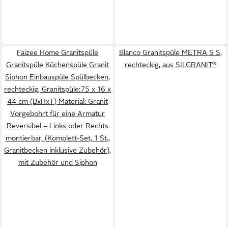
Faizee Home Granitspüle
Blanco Granitspüle METRA 5 S,
Granitspüle Küchenspüle Granit
rechteckig, aus SILGRANIT®
Siphon Einbauspüle Spülbecken,
rechteckig, Granitspüle:75 x 16 x
44 cm (BxHxT) Material: Granit
Vorgebohrt für eine Armatur
Reversibel – Links oder Rechts
montierbar, (Komplett-Set, 1 St.,
Granitbecken inklusive Zubehör),
mit Zubehör und Siphon