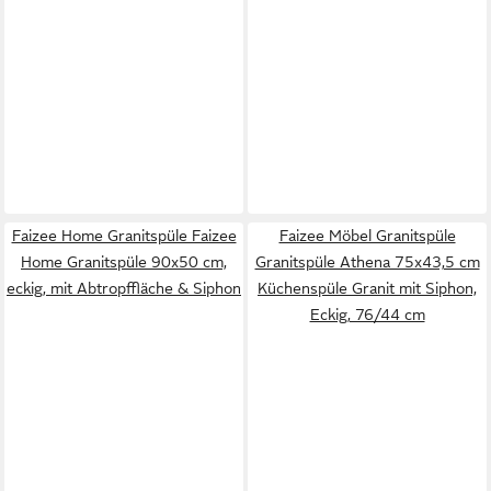
Faizee Home Granitspüle Faizee
Faizee Möbel Granitspüle
Home Granitspüle 90x50 cm,
Granitspüle Athena 75x43,5 cm
eckig, mit Abtropffläche & Siphon
Küchenspüle Granit mit Siphon,
Eckig, 76/44 cm