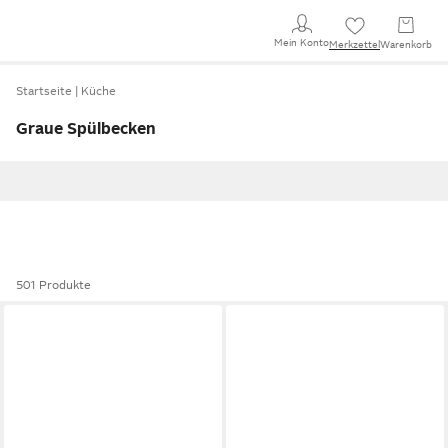
Mein Konto
Merkzettel
Warenkorb
Startseite
Küche
Graue Spülbecken
501 Produkte