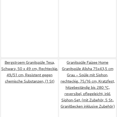
Bergstroem Granitspüle Tesa,
Granitspüle Faizee Home
Schwarz, 50 x 49 cm, Rechteckig,
Granitspüle Alisha 75x43,5 cm
49/51 cm, Resistent gegen
Grau – Spüle mit Siphon,
chemische Substanzen, (1 St)
rechteckig, 75/16 cm, Kratzfest,
hitzebeständig bis 280 °C,
reversibel, pflegeleicht, inkl.
Siphon-Set, (mit Zubehör, 5 St.,
Granitbecken inklusive Zubehör)