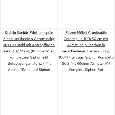
Stabilo Sanitär Edelstahlspüle
Faizee Möbel Granitspüle
Einbauspülbecken Chrom eckig
Granitspüle 100x50 cm mit
aus Edelstahl mit Abtropffläche
Armatur Spülbecken in
links, 43/78 cm, (Komplett-Set,
verschiedenen Farben, Eckig,
komplettem Siphon inkl.
100/17 cm, aus Granit, (Komplett-
Befestigungsmaterial), Mit
Set), Mit Küchen-Armatur Mit
Abtropffläche und Siphon
Komplett-Siphon-Set