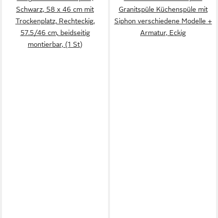
Schwarz, 58 x 46 cm mit
Granitspüle Küchenspüle mit
Trockenplatz, Rechteckig,
Siphon verschiedene Modelle +
57.5/46 cm, beidseitig
Armatur, Eckig
montierbar, (1 St)