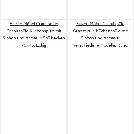
Faizee Möbel Granitspüle
Faizee Möbel Granitspüle
Granitspüle Küchenspüle mit
Granitspüle Küchenspüle mit
Siphon und Armatur Spülbecken
Siphon und Armatur
75x45, Eckig
verschiedene Modelle, Rund