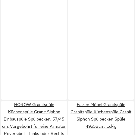
HOROW Granitspüle
Faizee Möbel Granitspüle
Küchenspüle Granit Siphon
Granitspüle Küchenspüle Granit
Einbauspüle Spülbecken, 57/45
Siphon Spülbecken Spüle
cm, Vorgebohrt für eine Armatur
49x52cm, Eckig
Reversibel – Links oder Rechts