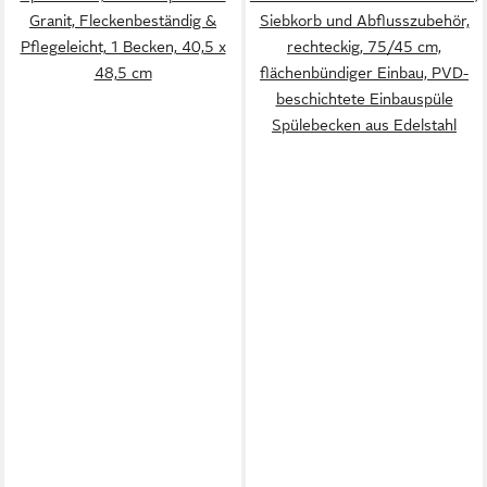
Granit, Fleckenbeständig &
Siebkorb und Abflusszubehör,
Pflegeleicht, 1 Becken, 40,5 x
rechteckig, 75/45 cm,
48,5 cm
flächenbündiger Einbau, PVD-
beschichtete Einbauspüle
Spülebecken aus Edelstahl