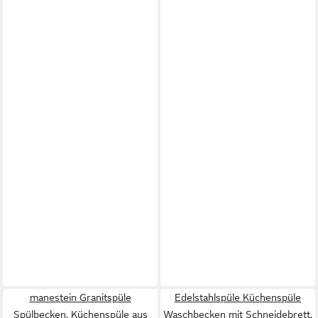
manestein Granitspüle
Edelstahlspüle Küchenspüle
Spülbecken, Küchenspüle aus
Waschbecken mit Schneidebrett,