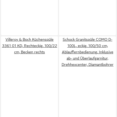
Villeroy & Boch Küchenspüle
Schock Granitspüle COMO D-
3361 01 KD, Rechteckig, 100/22
100L, eckig, 100/50 cm,
cm, Becken rechts
Ablauffernbedienung, Inklusive
ab- und Überlaufgarnitur,
Drehhexcenter, Diamantbohrer