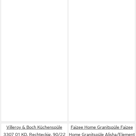
Villeroy & Boch Küchenspüle
Faizee Home Granitspüle Faizee
3307 01 KD, Rechteckig, 90/22
Home Granitspüle Alisha/Element