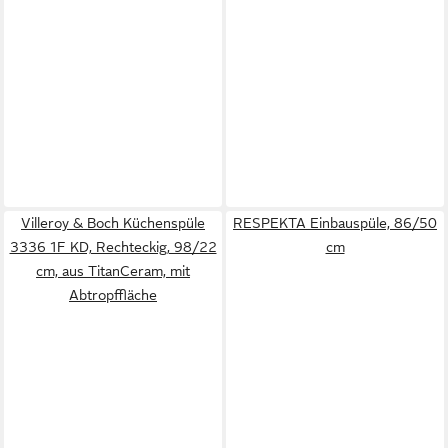
Villeroy & Boch Küchenspüle
RESPEKTA Einbauspüle, 86/50
3336 1F KD, Rechteckig, 98/22
cm
cm, aus TitanCeram, mit
Abtropffläche