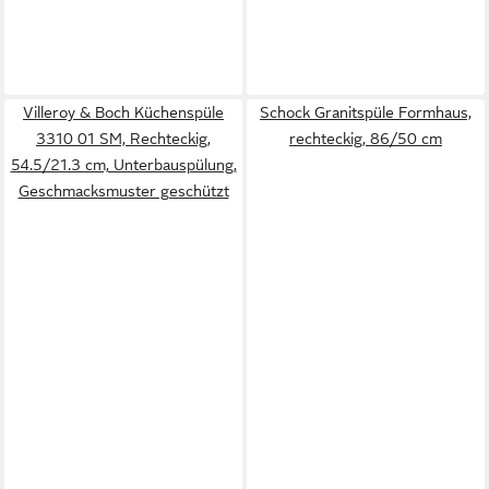
Villeroy & Boch Küchenspüle
Schock Granitspüle Formhaus,
3310 01 SM, Rechteckig,
rechteckig, 86/50 cm
54.5/21.3 cm, Unterbauspülung,
Geschmacksmuster geschützt