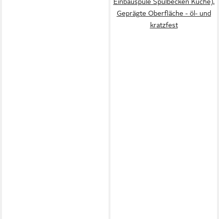
Einbauspüle Spülbecken Küche),
Geprägte Oberfläche - öl- und
kratzfest