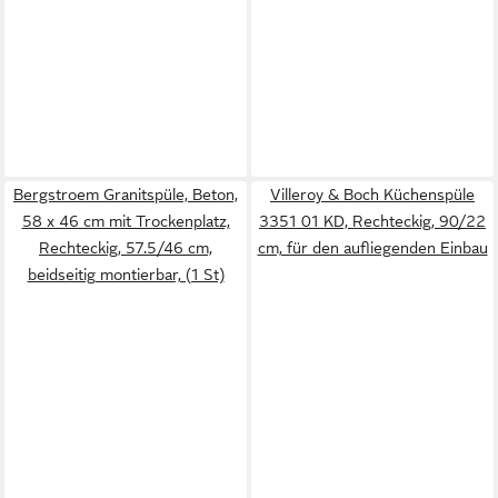
Bergstroem Granitspüle, Beton,
Villeroy & Boch Küchenspüle
58 x 46 cm mit Trockenplatz,
3351 01 KD, Rechteckig, 90/22
Rechteckig, 57.5/46 cm,
cm, für den aufliegenden Einbau
beidseitig montierbar, (1 St)