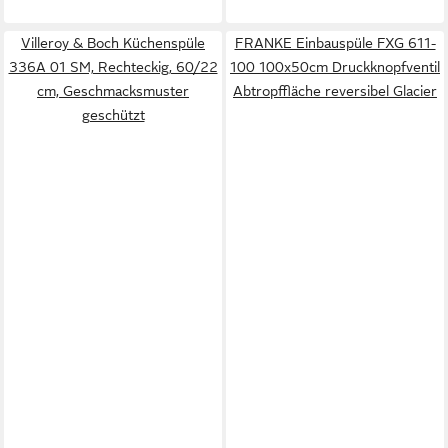
Villeroy & Boch Küchenspüle
FRANKE Einbauspüle FXG 611-
336A 01 SM, Rechteckig, 60/22
100 100x50cm Druckknopfventil
cm, Geschmacksmuster
Abtropffläche reversibel Glacier
geschützt