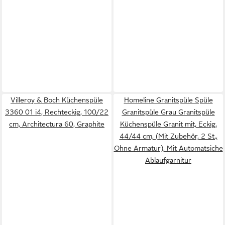
Villeroy & Boch Küchenspüle
Homeline Granitspüle Spüle
3360 01 i4, Rechteckig, 100/22
Granitspüle Grau Granitspüle
cm, Architectura 60, Graphite
Küchenspüle Granit mit, Eckig,
44/44 cm, (Mit Zubehör, 2 St.,
Ohne Armatur), Mit Automatsiche
Ablaufgarnitur