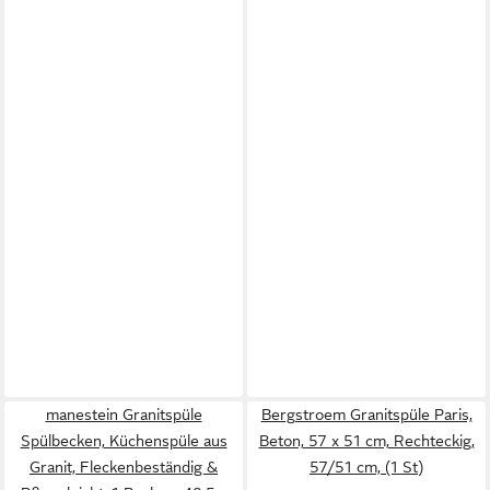
manestein Granitspüle
Bergstroem Granitspüle Paris,
Spülbecken, Küchenspüle aus
Beton, 57 x 51 cm, Rechteckig,
Granit, Fleckenbeständig &
57/51 cm, (1 St)