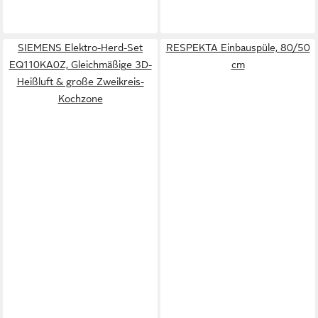
SIEMENS Elektro-Herd-Set
RESPEKTA Einbauspüle, 80/50
EQ110KA0Z, Gleichmäßige 3D-
cm
Heißluft & große Zweikreis-
Kochzone