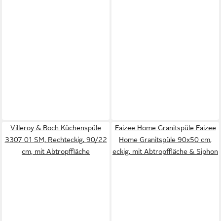
Villeroy & Boch Küchenspüle
Faizee Home Granitspüle Faizee
3307 01 SM, Rechteckig, 90/22
Home Granitspüle 90x50 cm,
cm, mit Abtropffläche
eckig, mit Abtropffläche & Siphon