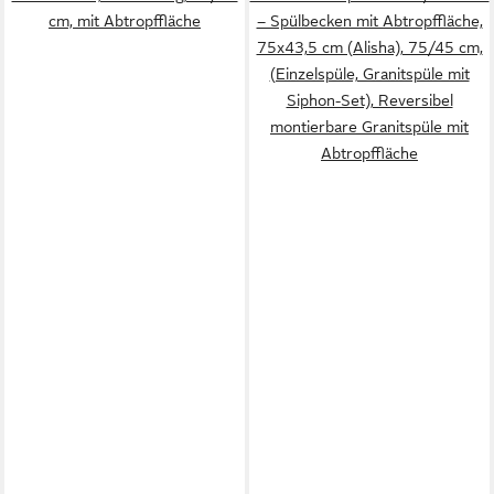
cm, mit Abtropffläche
– Spülbecken mit Abtropffläche,
75x43,5 cm (Alisha), 75/45 cm,
(Einzelspüle, Granitspüle mit
Siphon-Set), Reversibel
montierbare Granitspüle mit
Abtropffläche