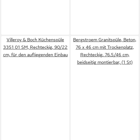
Villeroy & Boch Küchenspüle
Bergstroem Granitspüle, Beton,
3351 01 SM, Rechteckig, 90/22
76 x 46 cm mit Trockenplatz,
cm, für den aufliegenden Einbau
Rechteckig, 76.5/46 cm,
beidseitig montierbar, (1 St)