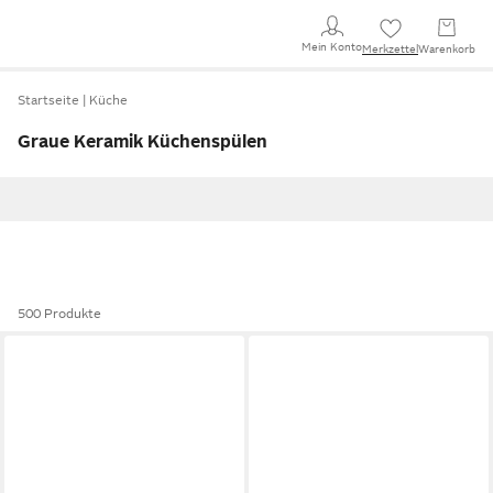
Mein Konto
Merkzettel
Warenkorb
Startseite
Küche
Graue Keramik Küchenspülen
500 Produkte