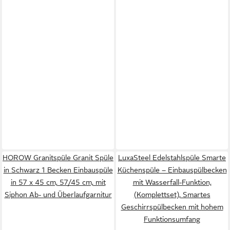
HOROW Granitspüle Granit Spüle
LuxaSteel Edelstahlspüle Smarte
in Schwarz 1 Becken Einbauspüle
Küchenspüle – Einbauspülbecken
in 57 x 45 cm, 57/45 cm, mit
mit Wasserfall-Funktion,
Siphon Ab- und Überlaufgarnitur
(Komplettset), Smartes
Geschirrspülbecken mit hohem
Funktionsumfang