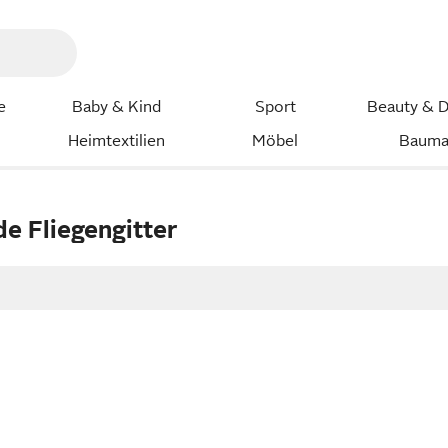
e
Baby & Kind
Sport
Beauty & D
Heimtextilien
Möbel
Bauma
e Fliegengitter