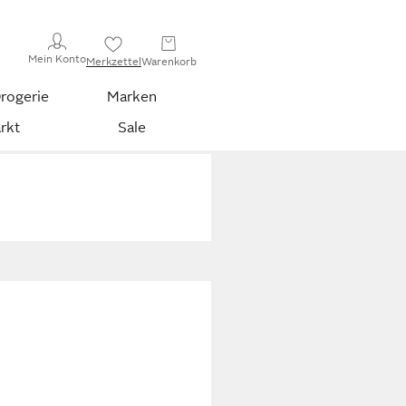
Mein Konto
Merkzettel
Warenkorb
rogerie
Marken
rkt
Sale