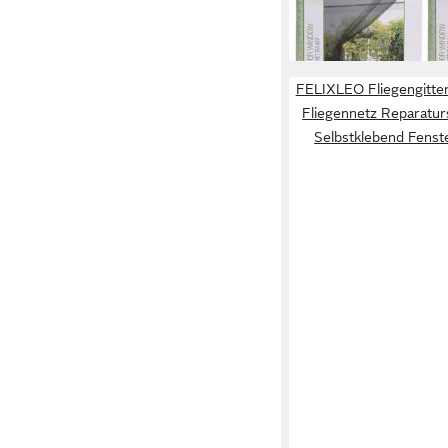
FELIXLEO Fliegengitte
Fliegennetz Reparatur
Selbstklebend Fenste