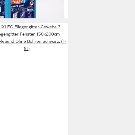
 Werktagen bei dir
IXLEO Fliegengitter-Gewebe 3
iegengitter Fenster 150x200cm
klebend Ohne Bohren Schwarz, (1-
St)