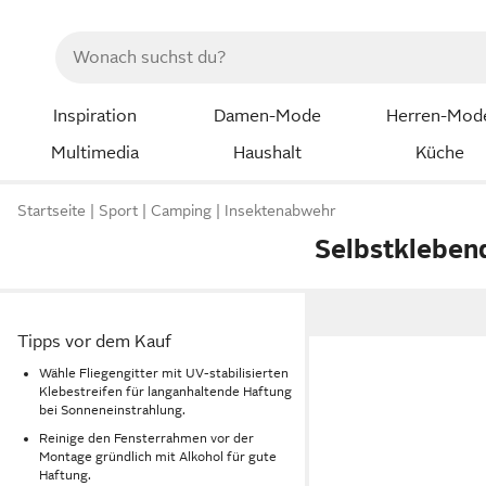
Inspiration
Damen-Mode
Herren-Mod
Multimedia
Haushalt
Küche
Startseite
Sport
Camping
Insektenabwehr
Selbstklebend
Tipps vor dem Kauf
Wähle Fliegengitter mit UV-stabilisierten
Klebestreifen für langanhaltende Haftung
bei Sonneneinstrahlung.
Reinige den Fensterrahmen vor der
Montage gründlich mit Alkohol für gute
Haftung.