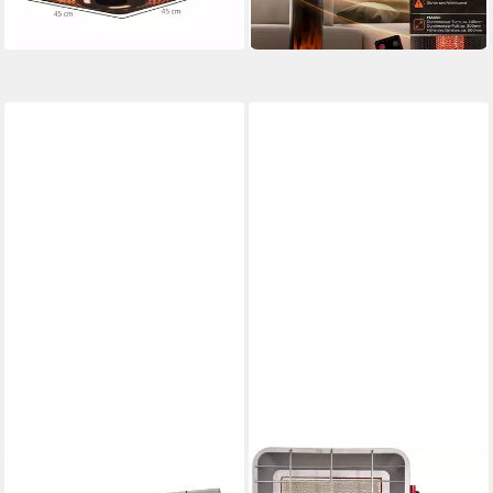
-33%
-16%
in 2-3 Werktagen bei dir
in 2-3 Werktagen bei dir