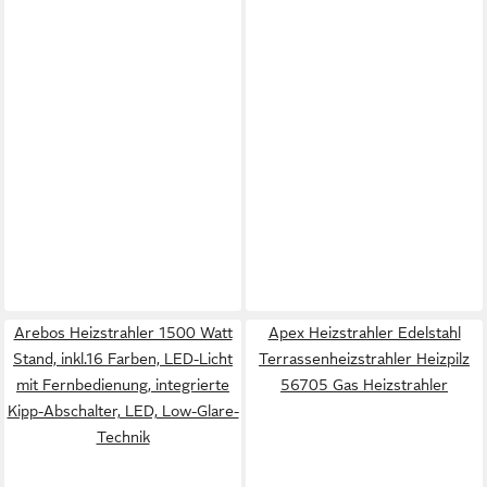
Arebos Heizstrahler 1500 Watt
Apex Heizstrahler Edelstahl
Stand, inkl.16 Farben, LED-Licht
Terrassenheizstrahler Heizpilz
mit Fernbedienung, integrierte
56705 Gas Heizstrahler
Kipp-Abschalter, LED, Low-Glare-
Technik