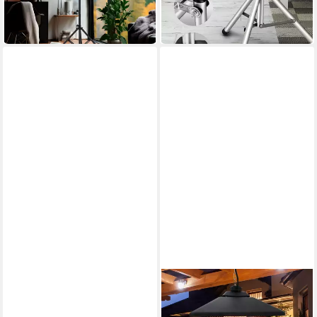
-10%
in 4-5 Werktagen bei dir