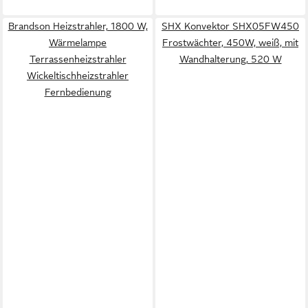
Brandson Heizstrahler, 1800 W,
SHX Konvektor SHX05FW450
Wärmelampe
Frostwächter, 450W, weiß, mit
Terrassenheizstrahler
Wandhalterung, 520 W
Wickeltischheizstrahler
Fernbedienung