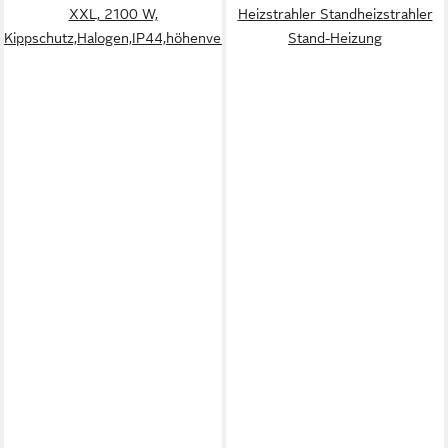
XXL, 2100 W,
Heizstrahler Standheizstrahler
Kippschutz,Halogen,IP44,höhenverstellbar,360°
Stand-Heizung