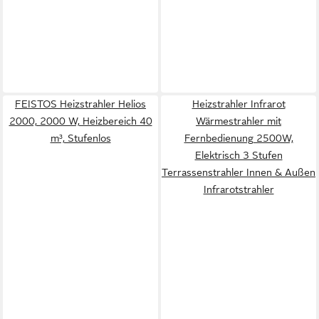
FEISTOS Heizstrahler Helios
Heizstrahler Infrarot
2000, 2000 W, Heizbereich 40
Wärmestrahler mit
m³, Stufenlos
Fernbedienung 2500W,
Elektrisch 3 Stufen
Terrassenstrahler Innen & Außen
Infrarotstrahler