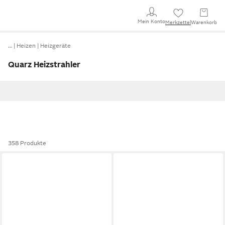
Mein Konto
Merkzettel
Warenkorb
…
Heizen
Heizgeräte
Quarz Heizstrahler
358 Produkte