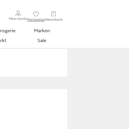
Mein Konto
Merkzettel
Warenkorb
rogerie
Marken
rkt
Sale