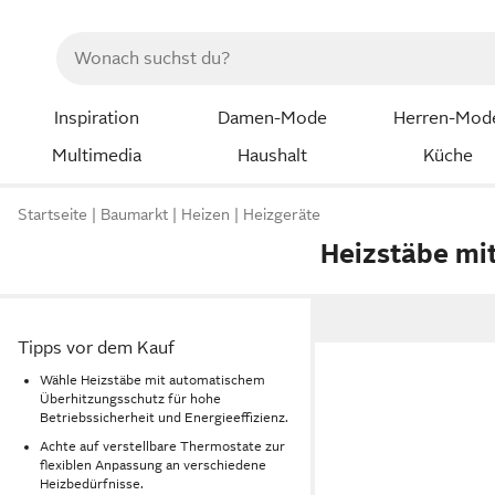
Inspiration
Damen-Mode
Herren-Mod
Multimedia
Haushalt
Küche
Startseite
Baumarkt
Heizen
Heizgeräte
Heizstäbe mi
Tipps vor dem Kauf
Wähle Heizstäbe mit automatischem
Überhitzungsschutz für hohe
Betriebssicherheit und Energieeffizienz.
Achte auf verstellbare Thermostate zur
flexiblen Anpassung an verschiedene
Heizbedürfnisse.