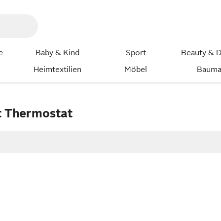
e
Baby & Kind
Sport
Beauty & D
Heimtextilien
Möbel
Bauma
t Thermostat