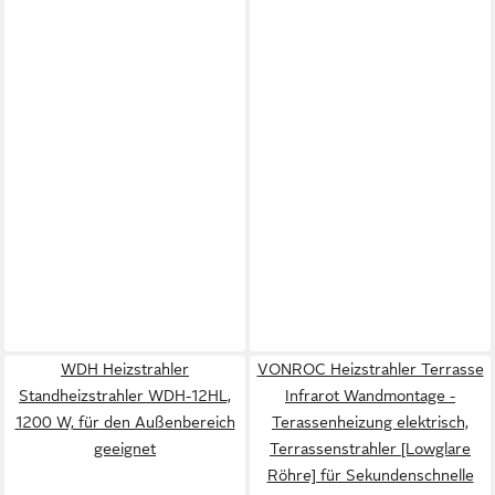
WDH Heizstrahler
VONROC Heizstrahler Terrasse
Standheizstrahler WDH-12HL,
Infrarot Wandmontage -
1200 W, für den Außenbereich
Terassenheizung elektrisch,
geeignet
Terrassenstrahler [Lowglare
Röhre] für Sekundenschnelle