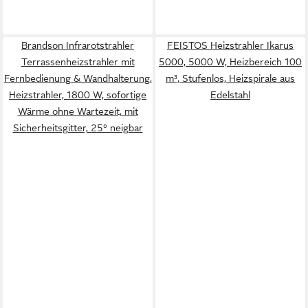
Brandson Infrarotstrahler
FEISTOS Heizstrahler Ikarus
Terrassenheizstrahler mit
5000, 5000 W, Heizbereich 100
Fernbedienung & Wandhalterung,
m³, Stufenlos, Heizspirale aus
Heizstrahler, 1800 W, sofortige
Edelstahl
Wärme ohne Wartezeit, mit
Sicherheitsgitter, 25° neigbar