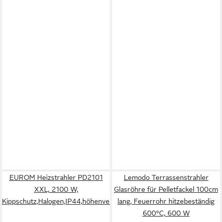
EUROM Heizstrahler PD2101
Lemodo Terrassenstrahler
XXL, 2100 W,
Glasröhre für Pelletfackel 100cm
Kippschutz,Halogen,IP44,höhenverstellbar,360°
lang, Feuerrohr hitzebeständig
600°C, 600 W