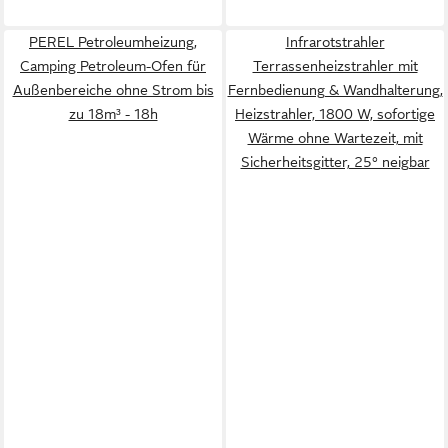
PEREL Petroleumheizung,
Infrarotstrahler
Camping Petroleum-Ofen für
Terrassenheizstrahler mit
Außenbereiche ohne Strom bis
Fernbedienung & Wandhalterung,
zu 18m³ - 18h
Heizstrahler, 1800 W, sofortige
Wärme ohne Wartezeit, mit
Sicherheitsgitter, 25° neigbar