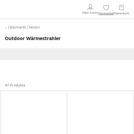
Mein Konto
Merkzettel
Warenkorb
…
Baumarkt
Heizen
Outdoor Wärmestrahler
47 Produkte