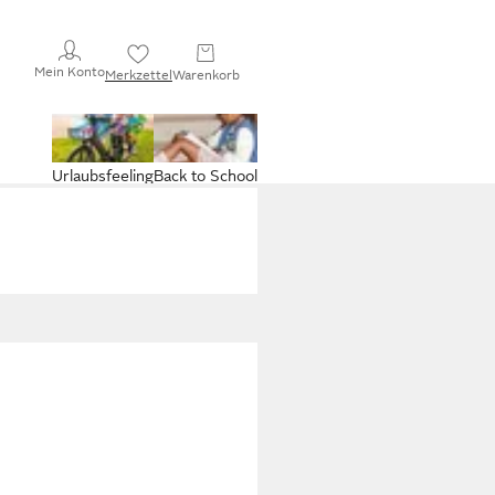
Mein Konto
Merkzettel
Warenkorb
Urlaubsfeeling
Back to School