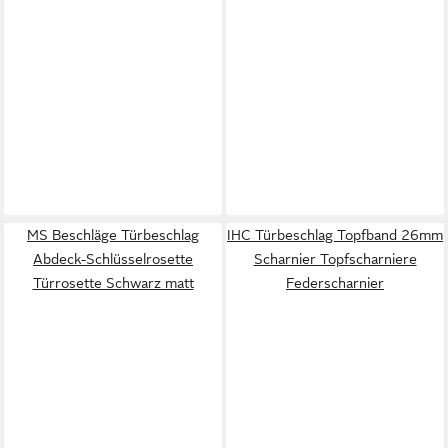
MS Beschläge Türbeschlag
IHC Türbeschlag Topfband 26mm
Abdeck-Schlüsselrosette
Scharnier Topfscharniere
Türrosette Schwarz matt
Federscharnier