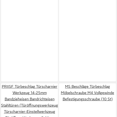
PRIISF Türbeschlag Türscharnier
MS Beschläge Türbeschlag
Werkzeug 14-25mm
Möbelschraube M4 Vollgewinde
Bandzieheisen Bandrichteisen
Befestigungsschraube (10 St)
Stahltüren (Türöffnungswerkzeug
Türscharnier-Einstellwerkzeug