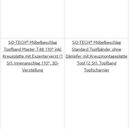
SO-TECH® Möbelbeschlag
SO-TECH® Möbelbeschlag
Topfband Master T48 110° inkl.
Standard Topfbänder ohne
Kreuzplatte mit Exzenterverst (1
Dämpfer mit Kreuzmontageplatte
St), Innenanschlag 110°, 3D-
Topf (2 St), Topfband
Verstellung
Topfscharnier