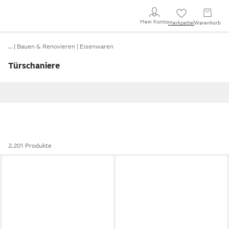
Mein Konto
Merkzettel
Warenkorb
…
Bauen & Renovieren
Eisenwaren
Türschaniere
2.201 Produkte