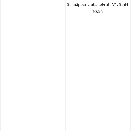
Schnäpper Zuhaltekraft V1: 9,5N-
10,5N