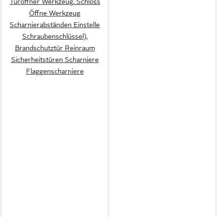
Türöffner Werkzeug, Schloss
Öffne Werkzeug
Scharnierabständen Einstelle
Schraubenschlüssel),
Brandschutztür Reinraum
Sicherheitstüren Scharniere
Flaggenscharniere