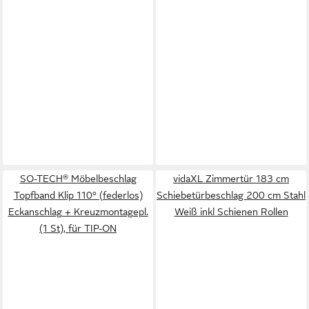
SO-TECH® Möbelbeschlag
vidaXL Zimmertür 183 cm
Topfband Klip 110° (federlos)
Schiebetürbeschlag 200 cm Stahl
Eckanschlag + Kreuzmontagepl.
Weiß inkl Schienen Rollen
(1 St), für TIP-ON