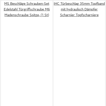
MS Beschläge Schrauben-Set
IHC Türbeschlag 35mm Topfband
Edelstahl Türgriffschraube M6
mit hydraulisch Dämpfer
Madenschraube Spitze, (1 St)
Scharnier Topfscharniere