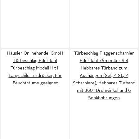
Häusler Onlinehandel GmbH
Türbeschlag Flaggenscharnier
Türbeschlag Edelstahl
Edelstahl 75mm 4er Set
Türbeschlag Modell Hit II
Hebbares Türband zum
Langschild Türdrücker, Für
Aushängen (Set, 4 St., 2
Feuchträume geeignet
Scharniere), Hebbares Türband
mit 360° Drehwinkel und 6
Senkbohrungen