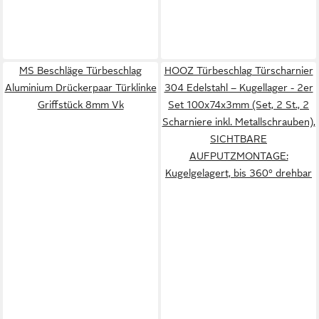
MS Beschläge Türbeschlag
HOOZ Türbeschlag Türscharnier
Aluminium Drückerpaar Türklinke
304 Edelstahl – Kugellager - 2er
Griffstück 8mm Vk
Set 100x74x3mm (Set, 2 St., 2
Scharniere inkl. Metallschrauben),
SICHTBARE
AUFPUTZMONTAGE:
Kugelgelagert, bis 360° drehbar