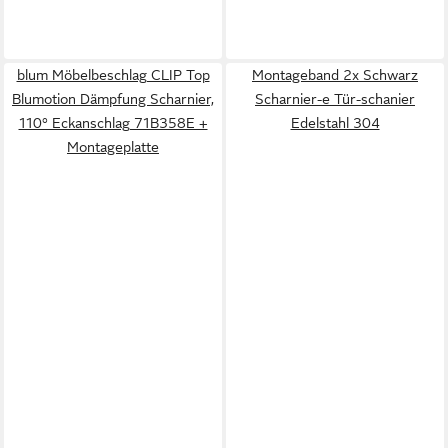
blum Möbelbeschlag CLIP Top
Montageband 2x Schwarz
Blumotion Dämpfung Scharnier,
Scharnier-e Tür-schanier
110° Eckanschlag 71B358E +
Edelstahl 304
Montageplatte