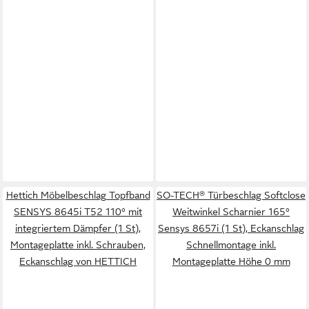
Hettich Möbelbeschlag Topfband
SO-TECH® Türbeschlag Softclose
SENSYS 8645i T52 110° mit
Weitwinkel Scharnier 165°
integriertem Dämpfer (1 St),
Sensys 8657i (1 St), Eckanschlag
Montageplatte inkl. Schrauben,
Schnellmontage inkl.
Eckanschlag von HETTICH
Montageplatte Höhe 0 mm