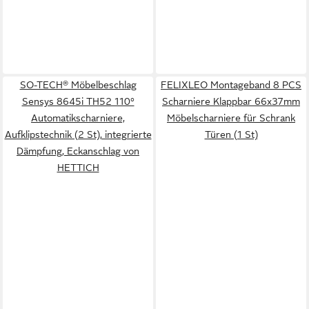
SO-TECH® Möbelbeschlag
FELIXLEO Montageband 8 PCS
Sensys 8645i TH52 110°
Scharniere Klappbar 66x37mm
Automatikscharniere,
Möbelscharniere für Schrank
Aufklipstechnik (2 St), integrierte
Türen (1 St)
Dämpfung, Eckanschlag von
HETTICH