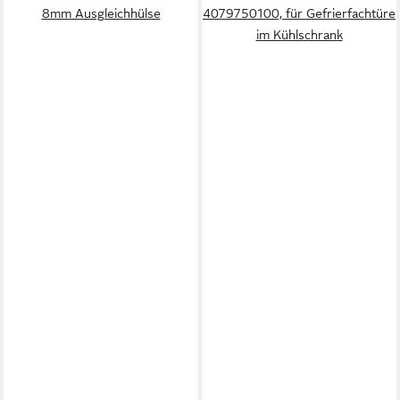
8mm Ausgleichhülse
4079750100, für Gefrierfachtüre
im Kühlschrank