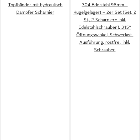
Topfbänder mit hydraulisch
304 Edelstahl 98mm –
Dämpfer Scharnier
Kugelgelagert – 2er Set (Set, 2
St., 2 Scharniere inkl.
Edelstahlschrauben), 315°
Öffnungswinkel, Schwerlast-
Ausführung, rostfrei, inkl.
Schrauben