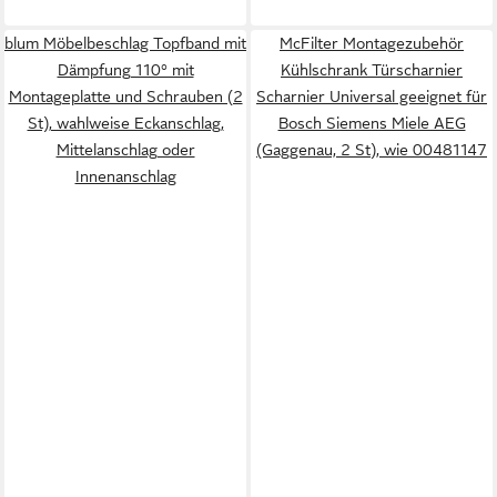
blum Möbelbeschlag Topfband mit
McFilter Montagezubehör
Dämpfung 110° mit
Kühlschrank Türscharnier
Montageplatte und Schrauben (2
Scharnier Universal geeignet für
St), wahlweise Eckanschlag,
Bosch Siemens Miele AEG
Mittelanschlag oder
(Gaggenau, 2 St), wie 00481147
Innenanschlag