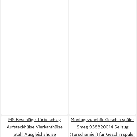
MS Beschläge Türbeschlag
Montagezubehör Geschirrspüler
Aufsteckhülse Vierkanthülse
Smeg 938820014 Seilzug
Stahl Ausgleichshülse
(Türscharnier) für Geschirrspüler