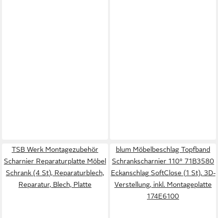
TSB Werk Montagezubehör
blum Möbelbeschlag Topfband
Scharnier Reparaturplatte Möbel
Schrankscharnier 110° 71B3580
Schrank (4 St), Reparaturblech,
Eckanschlag SoftClose (1 St), 3D-
Reparatur, Blech, Platte
Verstellung, inkl. Montageplatte
174E6100