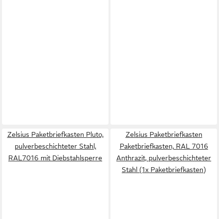
Zelsius Paketbriefkasten Pluto,
Zelsius Paketbriefkasten
pulverbeschichteter Stahl,
Paketbriefkasten, RAL 7016
RAL7016 mit Diebstahlsperre
Anthrazit, pulverbeschichteter
Stahl (1x Paketbriefkasten)