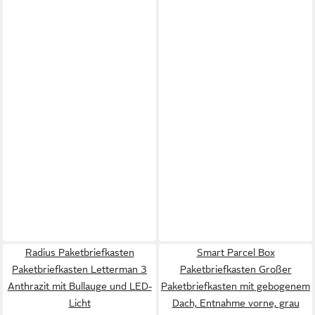
Radius Paketbriefkasten
Smart Parcel Box
Paketbriefkasten Letterman 3
Paketbriefkasten Großer
Anthrazit mit Bullauge und LED-
Paketbriefkasten mit gebogenem
Licht
Dach, Entnahme vorne, grau