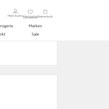
Mein Konto
Merkzettel
Warenkorb
rogerie
Marken
rkt
Sale