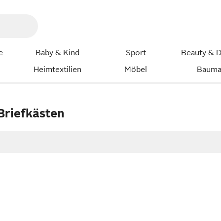
e
Baby & Kind
Sport
Beauty & D
Heimtextilien
Möbel
Bauma
Briefkästen