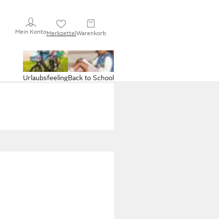
Mein Konto
Merkzettel
Warenkorb
Urlaubsfeeling
Back to School