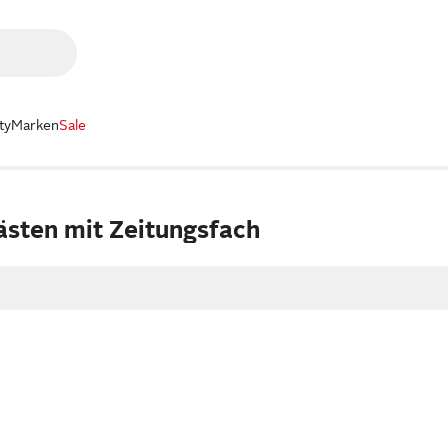
ty
Marken
Sale
ästen mit Zeitungsfach