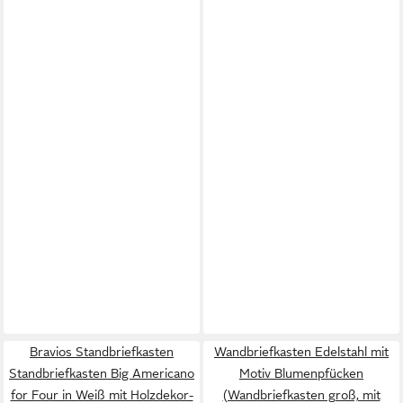
Bravios Standbriefkasten
Wandbriefkasten Edelstahl mit
Standbriefkasten Big Americano
Motiv Blumenpfücken
for Four in Weiß mit Holzdekor-
(Wandbriefkasten groß, mit