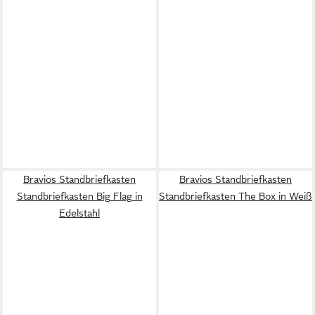
Bravios Standbriefkasten
Bravios Standbriefkasten
Standbriefkasten Big Flag in
Standbriefkasten The Box in Weiß
Edelstahl