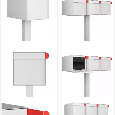
BRAVIOS
BRAVIOS
Standbriefkasten
Standbriefkasten
Standbriefkasten Big
Standbriefkasten Big