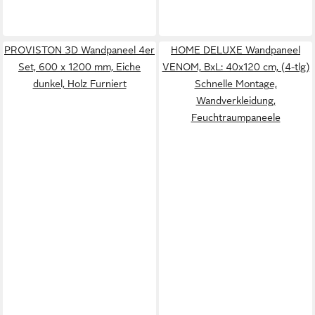
PROVISTON 3D Wandpaneel 4er
HOME DELUXE Wandpaneel
Set, 600 x 1200 mm, Eiche
VENOM, BxL: 40x120 cm, (4-tlg)
dunkel, Holz Furniert
Schnelle Montage,
Wandverkleidung,
Feuchtraumpaneele