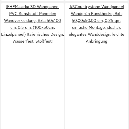
IKHEMalarka 3D Wandpaneel
ASCountrystone Wandpaneel
PVC Kunststoff Paneelen
Wandgrün Kunsthecke, BxL:
Wandverkleidung, BxL: 50x100
50,00x50,00 cm, 0,25 qm,
cm, 0,5 qm, (100x50cm,
einfache Montage, ideal als
Einzelpaneel) Italienisches Design,
elegantes Wanddesign, leichte
Wasserfest, Stoßfest!
Anbringung