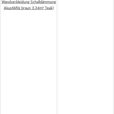
Wandverkleidung Schalldämmung
Akustikfilz braun 3.34m² Teak)