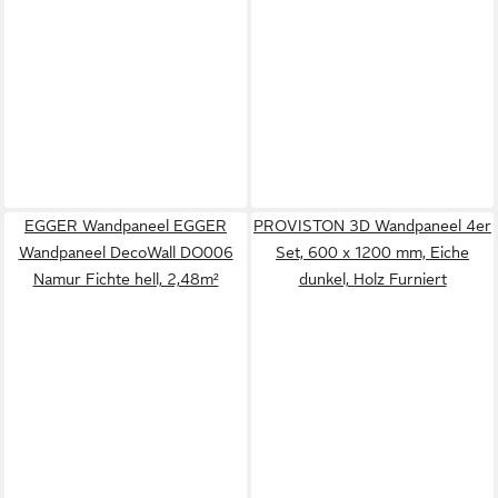
EGGER Wandpaneel EGGER
PROVISTON 3D Wandpaneel 4er
Wandpaneel DecoWall DO006
Set, 600 x 1200 mm, Eiche
Namur Fichte hell, 2,48m²
dunkel, Holz Furniert