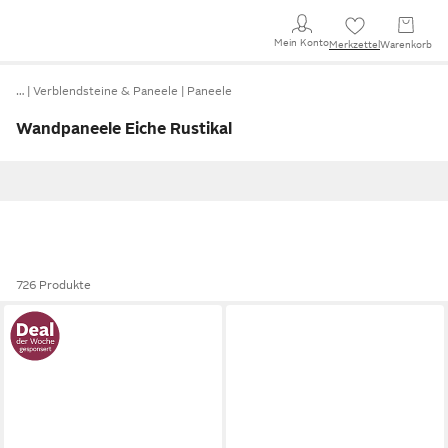
Mein Konto
Merkzettel
Warenkorb
…
Verblendsteine & Paneele
Paneele
Wandpaneele Eiche Rustikal
726 Produkte