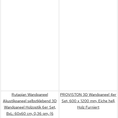
Rutaqian Wandpaneel
PROVISTON 3D Wandpaneel 4er
Akustikpaneel selbstklebend 3D
Set, 600 x 1200 mm, Eiche hell,
Wandpaneel Holzoptik 6er Set,
Holz Furniert
BxL: 60x60 cm, 0,36 qm, (6