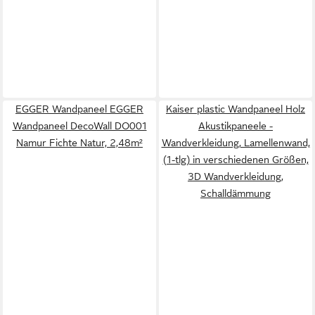
EGGER Wandpaneel EGGER
Kaiser plastic Wandpaneel Holz
Wandpaneel DecoWall DO001
Akustikpaneele -
Namur Fichte Natur, 2,48m²
Wandverkleidung, Lamellenwand,
(1-tlg) in verschiedenen Größen,
3D Wandverkleidung,
Schalldämmung