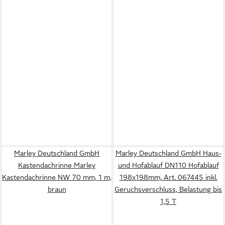
Marley Deutschland GmbH
Marley Deutschland GmbH Haus-
Kastendachrinne Marley
und Hofablauf DN110 Hofablauf
Kastendachrinne NW 70 mm, 1 m,
198x198mm, Art. 067445 inkl.
braun
Geruchsverschluss, Belastung bis
1,5 T