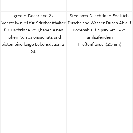
greate. Dachrinne 2x
Steelboxx Duschrinne Edelstahl
Verstellwinkel für Stirnbretthalter
Duschrinne Wasser Dusch Ablauf
für Dachrinne 280,haben einen
Bodenablauf, Spar-Set, 1-St.,
hohen Korrosionsschutz und
umlaufendem
bieten eine lange Lebensdauer, 2-
Fließenflansch(20mm)
St.