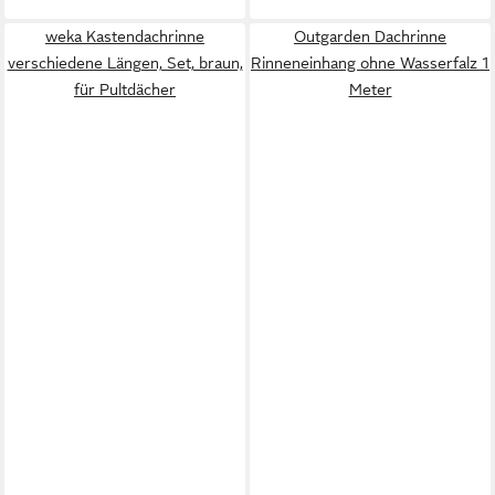
weka Kastendachrinne
Outgarden Dachrinne
verschiedene Längen, Set, braun,
Rinneneinhang ohne Wasserfalz 1
für Pultdächer
Meter