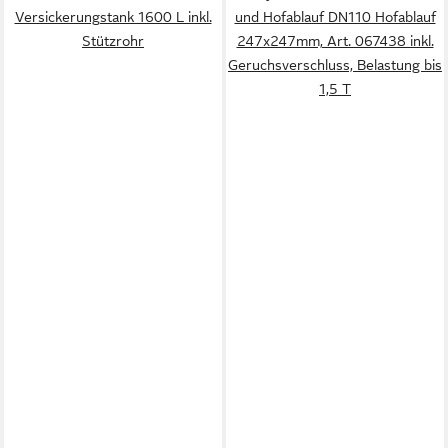
Versickerungstank 1600 L inkl.
und Hofablauf DN110 Hofablauf
Stützrohr
247x247mm, Art. 067438 inkl.
Geruchsverschluss, Belastung bis
1,5 T