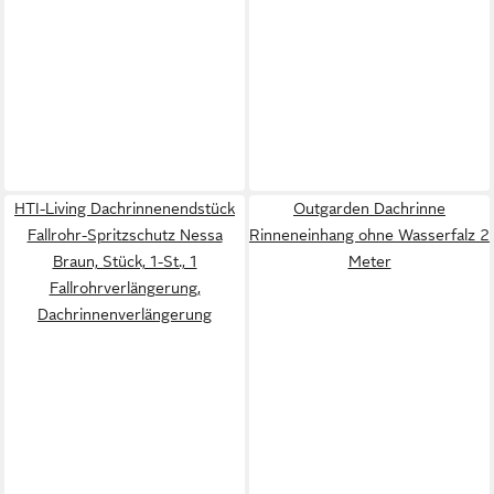
HTI-Living Dachrinnenendstück
Outgarden Dachrinne
Fallrohr-Spritzschutz Nessa
Rinneneinhang ohne Wasserfalz 2
Braun, Stück, 1-St., 1
Meter
Fallrohrverlängerung,
Dachrinnenverlängerung