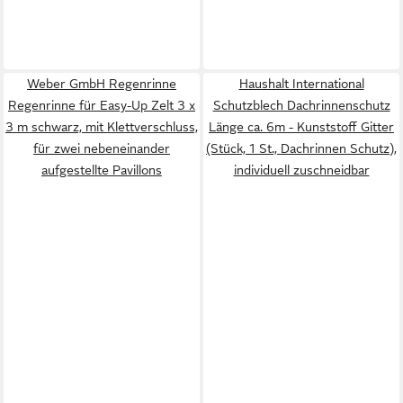
Weber GmbH Regenrinne
Haushalt International
Regenrinne für Easy-Up Zelt 3 x
Schutzblech Dachrinnenschutz
3 m schwarz, mit Klettverschluss,
Länge ca. 6m - Kunststoff Gitter
für zwei nebeneinander
(Stück, 1 St., Dachrinnen Schutz),
aufgestellte Pavillons
individuell zuschneidbar