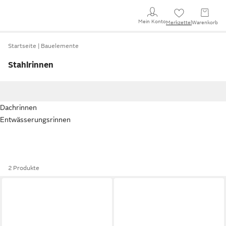
Mein Konto
Merkzettel
Warenkorb
Startseite
Bauelemente
Stahlrinnen
Dachrinnen
Entwässerungsrinnen
2 Produkte