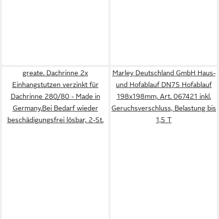
greate. Dachrinne 2x
Marley Deutschland GmbH Haus-
Einhangstutzen verzinkt für
und Hofablauf DN75 Hofablauf
Dachrinne 280/80 - Made in
198x198mm, Art. 067421 inkl.
Germany,Bei Bedarf wieder
Geruchsverschluss, Belastung bis
beschädigungsfrei lösbar, 2-St.
1,5 T