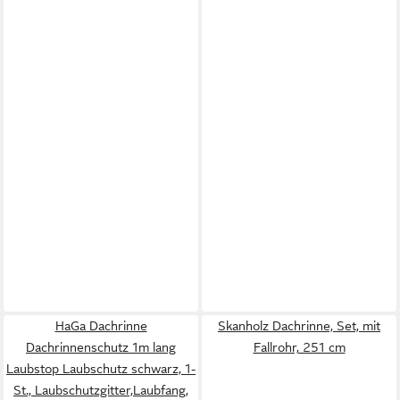
HaGa Dachrinne
Skanholz Dachrinne, Set, mit
Dachrinnenschutz 1m lang
Fallrohr, 251 cm
Laubstop Laubschutz schwarz, 1-
St., Laubschutzgitter,Laubfang,