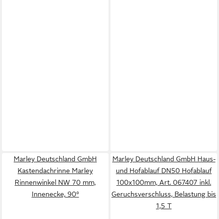
Marley Deutschland GmbH
Marley Deutschland GmbH Haus-
Kastendachrinne Marley
und Hofablauf DN50 Hofablauf
Rinnenwinkel NW 70 mm,
100x100mm, Art. 067407 inkl.
Innenecke, 90°
Geruchsverschluss, Belastung bis
1,5 T