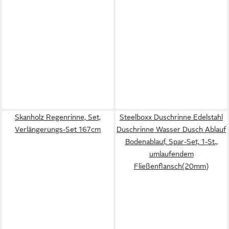
Skanholz Regenrinne, Set,
Steelboxx Duschrinne Edelstahl
Verlängerungs-Set 167cm
Duschrinne Wasser Dusch Ablauf
Bodenablauf, Spar-Set, 1-St.,
umlaufendem
Fließenflansch(20mm)