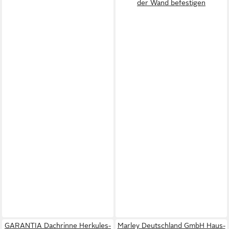
der Wand befestigen
GARANTIA Dachrinne Herkules-
Marley Deutschland GmbH Haus-