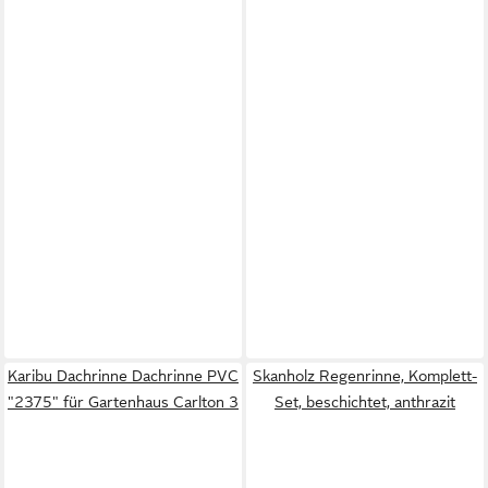
Karibu Dachrinne Dachrinne PVC
Skanholz Regenrinne, Komplett-
"2375" für Gartenhaus Carlton 3
Set, beschichtet, anthrazit