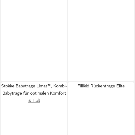
Stokke Babytrage Limas™, Kombi-
Fillikid Rückentrage Elite
Babytrage für optimalen Komfort
& Halt