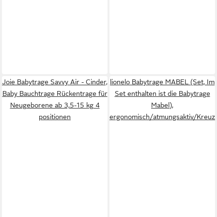
Joie Babytrage Savvy Air - Cinder,
lionelo Babytrage MABEL (Set, Im
Baby Bauchtrage Rückentrage für
Set enthalten ist die Babytrage
Neugeborene ab 3,5-15 kg 4
Mabel),
positionen
ergonomisch/atmungsaktiv/Kreuz