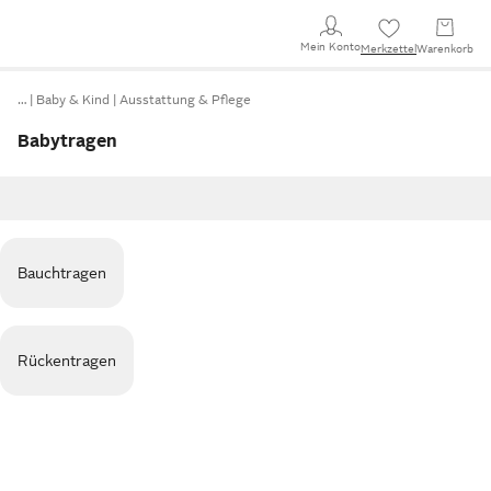
Mein Konto
Merkzettel
Warenkorb
…
Baby & Kind
Ausstattung & Pflege
Babytragen
Bauchtragen
Rückentragen