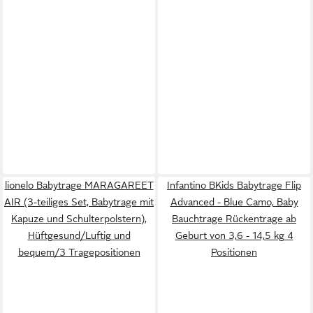
lionelo Babytrage MARAGAREET
Infantino BKids Babytrage Flip
AIR (3-teiliges Set, Babytrage mit
Advanced - Blue Camo, Baby
Kapuze und Schulterpolstern),
Bauchtrage Rückentrage ab
Hüftgesund/Luftig und
Geburt von 3,6 - 14,5 kg 4
bequem/3 Tragepositionen
Positionen