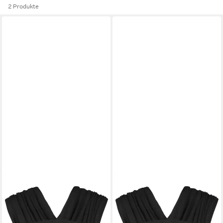
2 Produkte
MANDUCA
MANDUCA
Babytrage manduca Sling -
Babytrage manduca Sling -
Babytragetuch - Elastische
Babytragetuch - Elastische
Babytrage, Unterstützt die
Babytrage, Unterstützt die