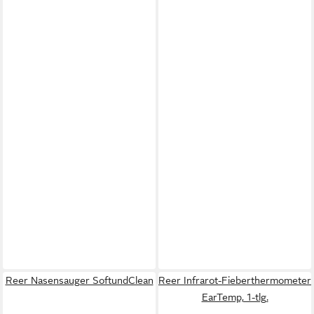
Reer Nasensauger SoftundClean
Reer Infrarot-Fieberthermometer
EarTemp, 1-tlg.