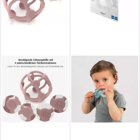
REER
Beißring rosa
10,45 €
in 4-5 Werktagen bei dir