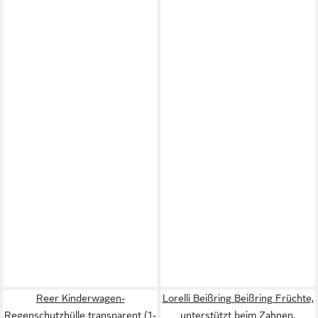
Reer Kinderwagen-
Lorelli Beißring Beißring Früchte,
Regenschutzhülle transparent (1-
unterstützt beim Zahnen,