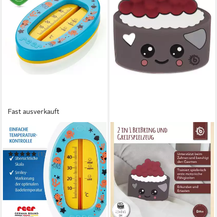
Fast ausverkauft
REER
Badethermometer Blau
(1)
4,99 €
in 2-3 Werktagen bei dir