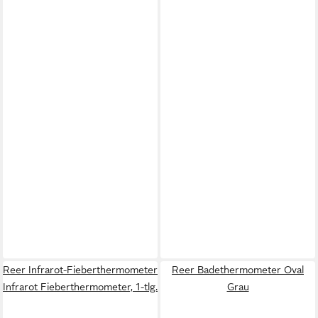
Reer Infrarot-Fieberthermometer
Reer Badethermometer Oval
Infrarot Fieberthermometer, 1-tlg.
Grau