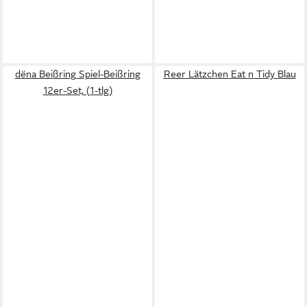
dëna Beißring Spiel-Beißring
Reer Lätzchen Eat n Tidy Blau
12er-Set, (1-tlg)