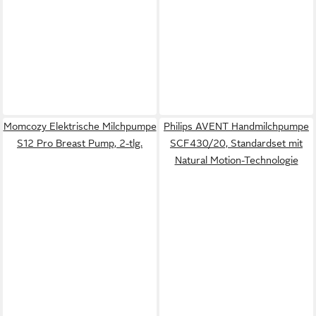
Momcozy Elektrische Milchpumpe
Philips AVENT Handmilchpumpe
S12 Pro Breast Pump, 2-tlg.
SCF430/20, Standardset mit
Natural Motion-Technologie