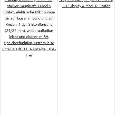
starker Saugkraft 3 Modi 9
LED Display 4 Modi 12 Stufen
Stufen, elektrische Milchpumpe
für zu Hause, im Büro und auf
Reisen, 1-tlg., Silikonflansche
(21/24 mm), wiederaufladbar
leicht und diskret im BH,
Speicherfunktion, extrem leise
unter 40 dB, LED-Anzeige, BPA-
frei