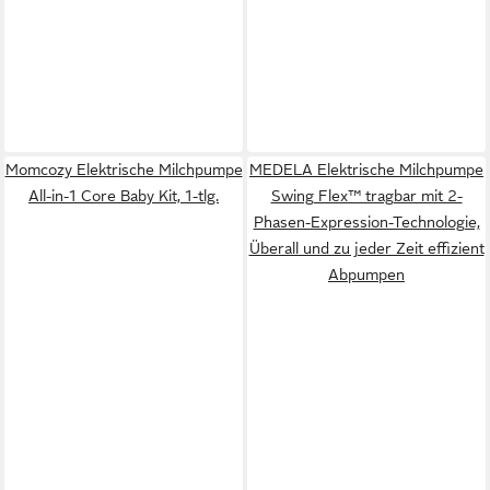
Momcozy Elektrische Milchpumpe
MEDELA Elektrische Milchpumpe
All-in-1 Core Baby Kit, 1-tlg.
Swing Flex™ tragbar mit 2-
Phasen-Expression-Technologie,
Überall und zu jeder Zeit effizient
Abpumpen