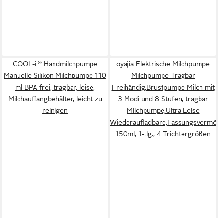
COOL-i ® Handmilchpumpe
oyajia Elektrische Milchpumpe
Manuelle Silikon Milchpumpe 110
Milchpumpe Tragbar
ml BPA frei, tragbar, leise,
Freihändig,Brustpumpe Milch mit
Milchauffangbehälter, leicht zu
3 Modi und 8 Stufen, tragbar
reinigen
Milchpumpe,Ultra Leise
Wiederaufladbare,Fassungsvermö
150ml, 1-tlg., 4 Trichtergrößen