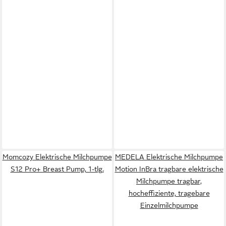
Momcozy Elektrische Milchpumpe
MEDELA Elektrische Milchpumpe
S12 Pro+ Breast Pump, 1-tlg.
Motion InBra tragbare elektrische
Milchpumpe tragbar,
hocheffiziente, tragebare
Einzelmilchpumpe