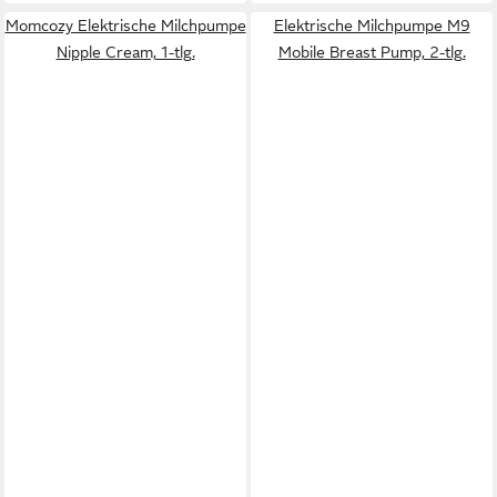
Momcozy Elektrische Milchpumpe
Elektrische Milchpumpe M9
Nipple Cream, 1-tlg.
Mobile Breast Pump, 2-tlg.