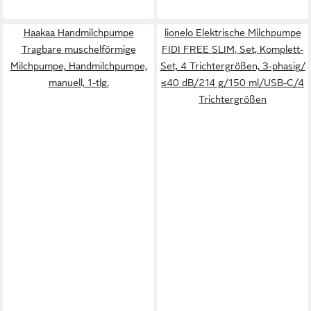
Haakaa Handmilchpumpe
lionelo Elektrische Milchpumpe
Tragbare muschelförmige
FIDI FREE SLIM, Set, Komplett-
Milchpumpe, Handmilchpumpe,
Set, 4 Trichtergrößen, 3-phasig/
manuell, 1-tlg.
≤40 dB/214 g/150 ml/USB-C/4
Trichtergrößen