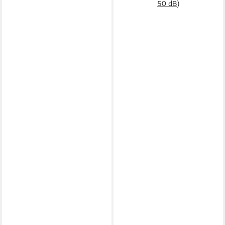
50 dB)