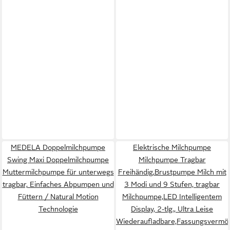
MEDELA Doppelmilchpumpe
Elektrische Milchpumpe
Swing Maxi Doppelmilchpumpe
Milchpumpe Tragbar
Muttermilchpumpe für unterwegs
Freihändig,Brustpumpe Milch mit
tragbar, Einfaches Abpumpen und
3 Modi und 9 Stufen, tragbar
Füttern / Natural Motion
Milchpumpe,LED Intelligentem
Technologie
Display, 2-tlg., Ultra Leise
Wiederaufladbare,Fassungsvermö