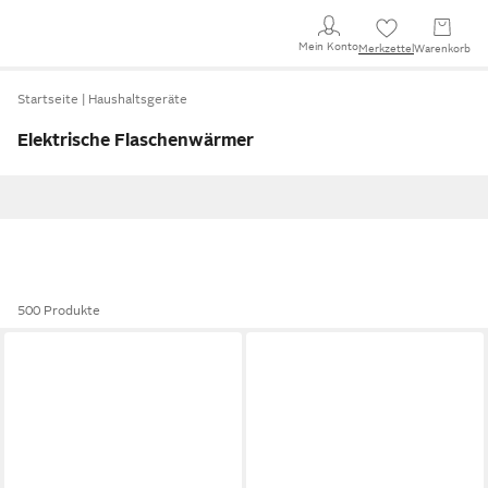
Mein Konto
Merkzettel
Warenkorb
Startseite
Haushaltsgeräte
Elektrische Flaschenwärmer
500 Produkte