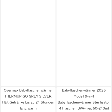
Overmax Babyflaschenwärmer
Babyflaschenwärmer 2026
THERMUP GO GREY SILVER,
Modell 9-in-1
Hält Getränke bis zu 24 Stunden
Babyflaschenwärmer Sterilisator
lang warm
4 Flaschen BPA-frei, 60-240ml