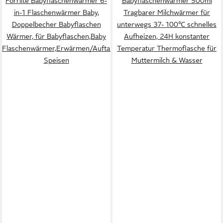
Forrlite Babyflaschenwärmer 6-
Babyflaschenwärmer 500ml
in-1 Flaschenwärmer Baby,
Tragbarer Milchwärmer für
Doppelbecher Babyflaschen
unterwegs 37- 100℃ schnelles
Wärmer, für Babyflaschen,Baby
Aufheizen, 24H konstanter
Flaschenwärmer,Erwärmen/Auftauen
Temperatur Thermoflasche für
Speisen
Muttermilch & Wasser