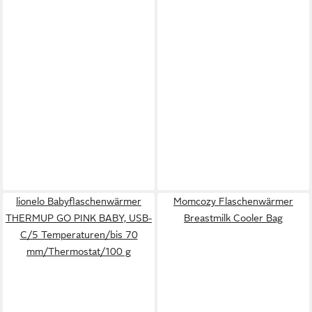
lionelo Babyflaschenwärmer
Momcozy Flaschenwärmer
THERMUP GO PINK BABY, USB-
Breastmilk Cooler Bag
C/5 Temperaturen/bis 70
mm/Thermostat/100 g