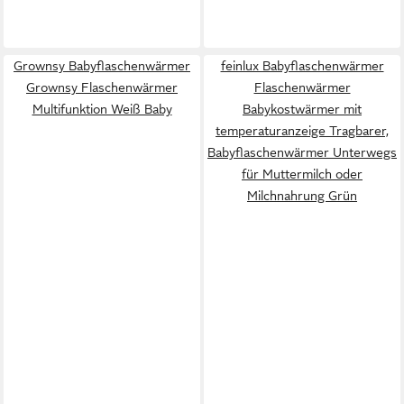
Grownsy Babyflaschenwärmer
feinlux Babyflaschenwärmer
Grownsy Flaschenwärmer
Flaschenwärmer
Multifunktion Weiß Baby
Babykostwärmer mit
temperaturanzeige Tragbarer,
Babyflaschenwärmer Unterwegs
für Muttermilch oder
Milchnahrung Grün