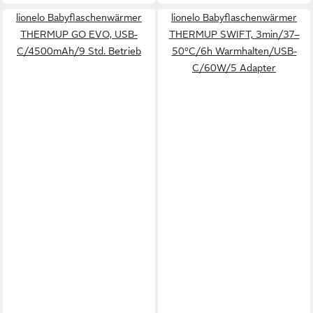
lionelo Babyflaschenwärmer
lionelo Babyflaschenwärmer
THERMUP GO EVO, USB-
THERMUP SWIFT, 3min/37–
C/4500mAh/9 Std. Betrieb
50°C/6h Warmhalten/USB-
C/60W/5 Adapter