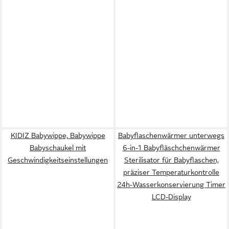
KIDIZ Babywippe, Babywippe
Babyflaschenwärmer unterwegs
Babyschaukel mit
6-in-1 Babyfläschchenwärmer
Geschwindigkeitseinstellungen
Sterilisator für Babyflaschen,
präziser Temperaturkontrolle
24h-Wasserkonservierung Timer
LCD-Display