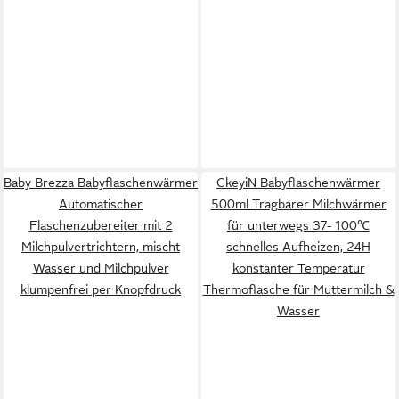
Baby Brezza Babyflaschenwärmer
CkeyiN Babyflaschenwärmer
Automatischer
500ml Tragbarer Milchwärmer
Flaschenzubereiter mit 2
für unterwegs 37- 100℃
Milchpulvertrichtern, mischt
schnelles Aufheizen, 24H
Wasser und Milchpulver
konstanter Temperatur
klumpenfrei per Knopfdruck
Thermoflasche für Muttermilch &
Wasser