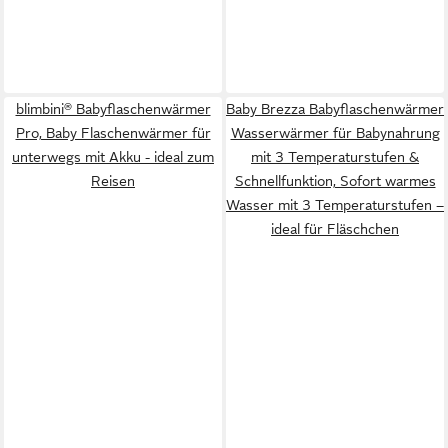
blimbini® Babyflaschenwärmer
Baby Brezza Babyflaschenwärmer
Pro, Baby Flaschenwärmer für
Wasserwärmer für Babynahrung
unterwegs mit Akku - ideal zum
mit 3 Temperaturstufen &
Reisen
Schnellfunktion, Sofort warmes
Wasser mit 3 Temperaturstufen –
ideal für Fläschchen