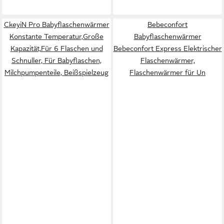
CkeyiN Pro Babyflaschenwärmer
Bebeconfort
Konstante Temperatur,Große
Babyflaschenwärmer
Kapazität,Für 6 Flaschen und
Bebeconfort Express Elektrischer
Schnuller, Für Babyflaschen,
Flaschenwärmer,
Milchpumpenteile, Beißspielzeug
Flaschenwärmer für Un