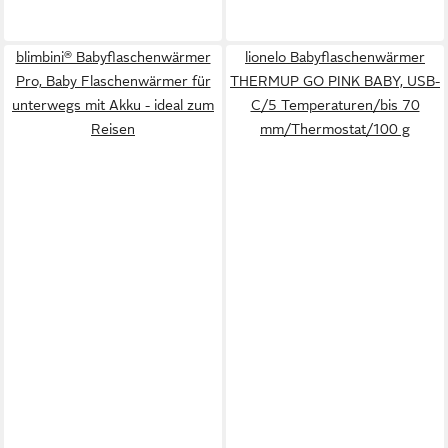
blimbini® Babyflaschenwärmer
lionelo Babyflaschenwärmer
Pro, Baby Flaschenwärmer für
THERMUP GO PINK BABY, USB-
unterwegs mit Akku - ideal zum
C/5 Temperaturen/bis 70
Reisen
mm/Thermostat/100 g