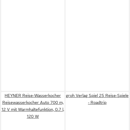
HEYNER Reise-Wasserkocher
groh Verlag Spiel 25 Reise-Spiele
Reisewasserkocher Auto 700 m,
- Roadtrip
12 V mit Warmhaltefunktion, 0.7 l,
120 W