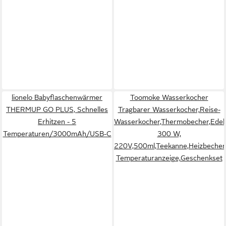
lionelo Babyflaschenwärmer
Toomoke Wasserkocher
THERMUP GO PLUS, Schnelles
Tragbarer Wasserkocher,Reise-
Erhitzen - 5
Wasserkocher,Thermobecher,Edels
Temperaturen/3000mAh/USB-C
300 W,
220V,500ml,Teekanne,Heizbecher
Temperaturanzeige,Geschenkset