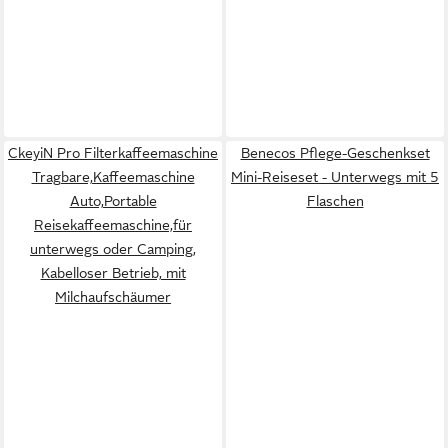
CkeyiN Pro Filterkaffeemaschine
Benecos Pflege-Geschenkset
Tragbare,Kaffeemaschine
Mini-Reiseset - Unterwegs mit 5
Auto,Portable
Flaschen
Reisekaffeemaschine,für
unterwegs oder Camping,
Kabelloser Betrieb, mit
Milchaufschäumer