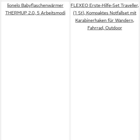
lionelo Babyflaschenwärmer
FLEXEO Erste-Hilfe-Set Traveller,
THERMUP 2.0, 5 Arbeitsmodi
(1 St), Kompaktes Notfallset mit
Karabinerhaken für Wandern,
Fahrrad, Outdoor