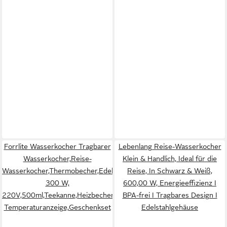
Forrlite Wasserkocher Tragbarer
Lebenlang Reise-Wasserkocher
Wasserkocher,Reise-
Klein & Handlich, Ideal für die
Wasserkocher,Thermobecher,Edelstahl,
Reise, In Schwarz & Weiß,
300 W,
600,00 W, Energieeffizienz I
220V,500ml,Teekanne,Heizbecher,LCD-
BPA-frei I Tragbares Design I
Temperaturanzeige,Geschenkset
Edelstahlgehäuse