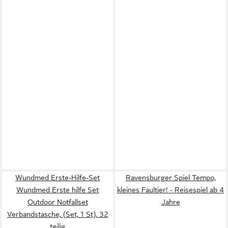
Wundmed Erste-Hilfe-Set
Ravensburger Spiel Tempo,
Wundmed Erste hilfe Set
kleines Faultier! - Reisespiel ab 4
Outdoor Notfallset
Jahre
Verbandstasche, (Set, 1 St), 32
teilig