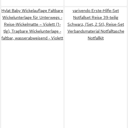
Hylat Baby Wickelauflage Faltbare
varivendo Erste-Hilfe-Set
Wickelunterlage für Unterwegs -
Notfallset Reise 39-teilig
Reise-Wickelmatte – Violett (1-
Schwarz, (Set, 2 St), Reise-Set
tlg), Tragbare Wickelunterlage -
Verbandsmaterial Notfalltasche
faltbar, wasserabweisend - Violett
Notfallkit