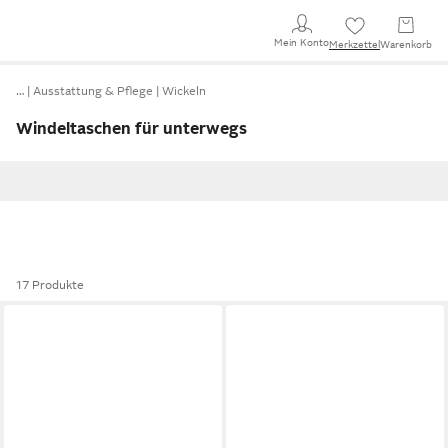
Mein Konto
Merkzettel
Warenkorb
…
Ausstattung & Pflege
Wickeln
Windeltaschen für unterwegs
17 Produkte