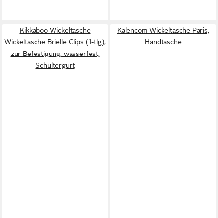
Kikkaboo Wickeltasche
Kalencom Wickeltasche Paris,
Wickeltasche Brielle Clips (1-tlg),
Handtasche
zur Befestigung, wasserfest,
Schultergurt