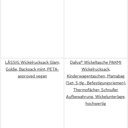
LÄSSIG Wickelrucksack Glam,
Daliya® Wickeltasche PAKMI
Goldie, Backpack mint, PETA-
Wickelrucksack,
approved vegan
Kinderwagentaschen, Mamabag
(Set, 5-tlg., Befestigungsriemen),
Thermofächer, Schnuller
Aufbewahrung, Wickelunterlage,
hochwertig