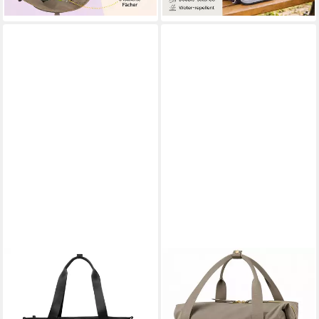
lieferbar - in 2-3 Werktagen bei dir