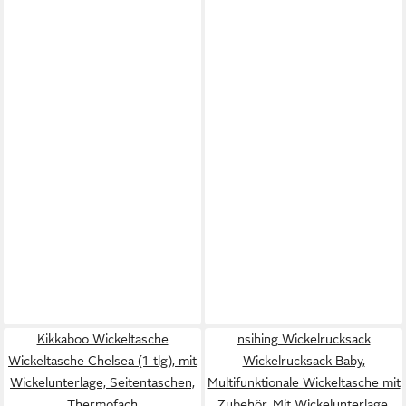
Kikkaboo Wickeltasche
nsihing Wickelrucksack
Wickeltasche Chelsea (1-tlg), mit
Wickelrucksack Baby,
Wickelunterlage, Seitentaschen,
Multifunktionale Wickeltasche mit
Thermofach
Zubehör, Mit Wickelunterlage,