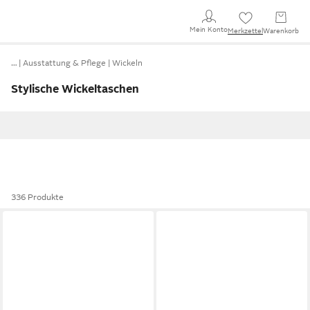
Mein Konto
Merkzettel
Warenkorb
…
Ausstattung & Pflege
Wickeln
Stylische Wickeltaschen
336 Produkte