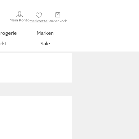
Mein Konto
Merkzettel
Warenkorb
rogerie
Marken
rkt
Sale