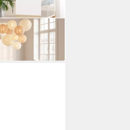
ckelkommode aus Holz in