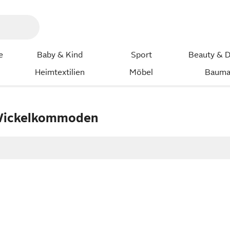
e
Baby & Kind
Sport
Beauty & D
Heimtextilien
Möbel
Bauma
Wickelkommoden