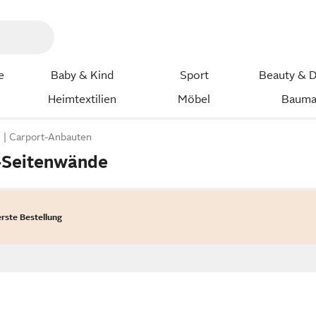
e
Baby & Kind
Sport
Beauty & D
Heimtextilien
Möbel
Bauma
n
Carport-Anbauten
-Seitenwände
erste Bestellung