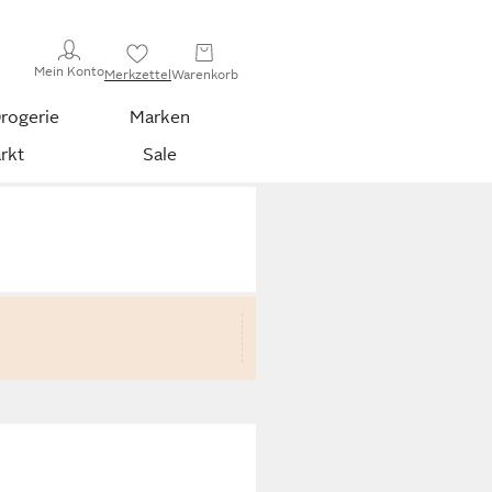
Mein Konto
Merkzettel
Warenkorb
rogerie
Marken
rkt
Sale