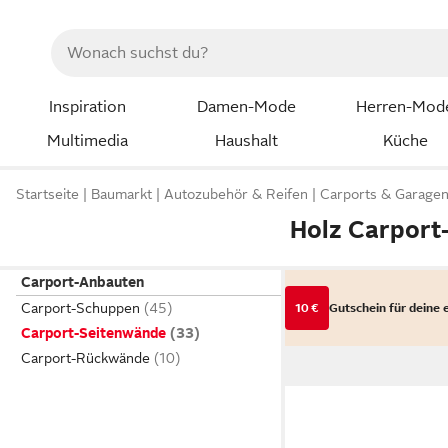
Inspiration
Damen-Mode
Herren-Mod
Multimedia
Haushalt
Küche
Startseite
Baumarkt
Autozubehör & Reifen
Carports & Garage
Holz Carport
Carport-Anbauten
Carport-Schuppen
10 €
Gutschein für deine 
Carport-Seitenwände
Carport-Rückwände