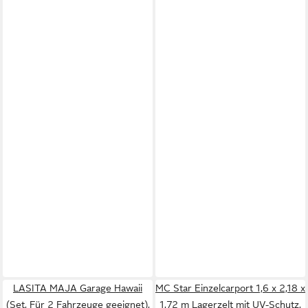
LASITA MAJA Garage Hawaii
MC Star Einzelcarport 1,6 x 2,18 x
(Set, Für 2 Fahrzeuge geeignet),
1,72 m Lagerzelt mit UV-Schutz,