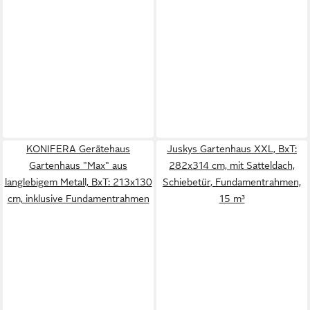
KONIFERA Gerätehaus
Juskys Gartenhaus XXL, BxT:
Gartenhaus "Max" aus
282x314 cm, mit Satteldach,
langlebigem Metall, BxT: 213x130
Schiebetür, Fundamentrahmen,
cm, inklusive Fundamentrahmen
15 m³