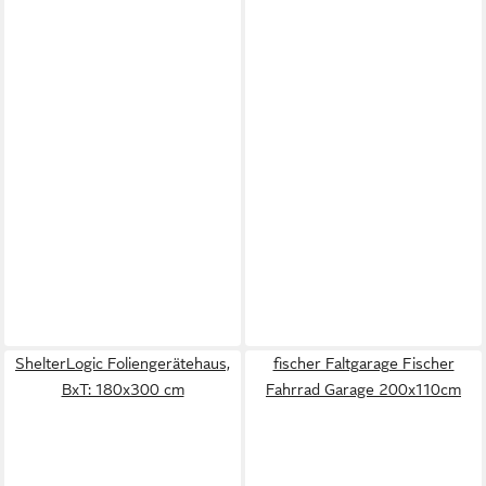
ShelterLogic Foliengerätehaus,
fischer Faltgarage Fischer
BxT: 180x300 cm
Fahrrad Garage 200x110cm