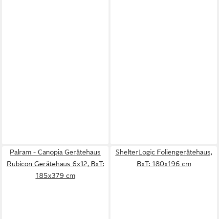
Palram - Canopia Gerätehaus
ShelterLogic Foliengerätehaus,
Rubicon Gerätehaus 6x12, BxT:
BxT: 180x196 cm
185x379 cm