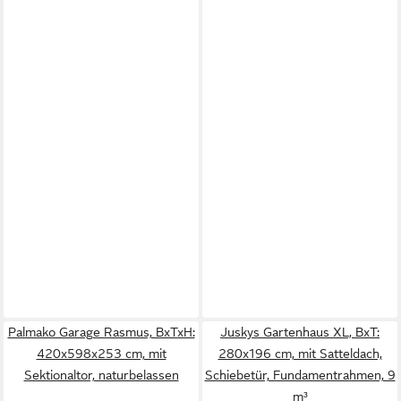
Palmako Garage Rasmus, BxTxH:
Juskys Gartenhaus XL, BxT:
420x598x253 cm, mit
280x196 cm, mit Satteldach,
Sektionaltor, naturbelassen
Schiebetür, Fundamentrahmen, 9
m³