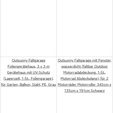
Outsunny Faltgarage
Outsunny Faltgarage mit Fenster,
Foliengerätehaus, 3 x 3 m
wasserdicht (faltbar Outdoor
Gerätehaus mit UV-Schutz
Motorradabdeckung, 1-St.,
(Lagerzelt, 1-St., Foliengarage),
Motorrad Abdeckplane), für 2
für Garten, Balkon, Stahl, PE, Grau
Motorräder Motorroller 345cm x
135cm x 191cm Schwarz