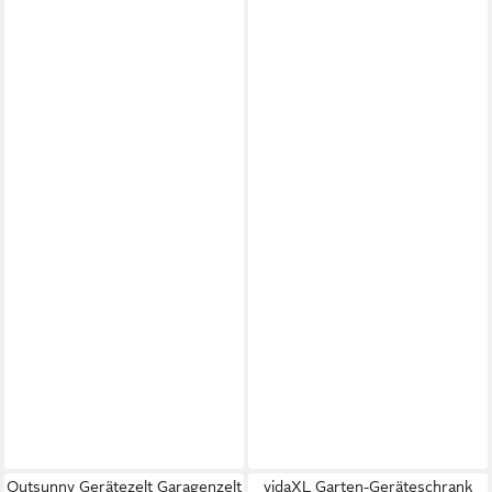
Outsunny Gerätezelt Garagenzelt
vidaXL Garten-Geräteschrank