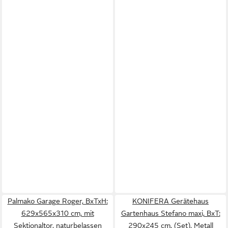
Palmako Garage Roger, BxTxH:
KONIFERA Gerätehaus
629x565x310 cm, mit
Gartenhaus Stefano maxi, BxT:
Sektionaltor, naturbelassen
290x245 cm, (Set), Metall