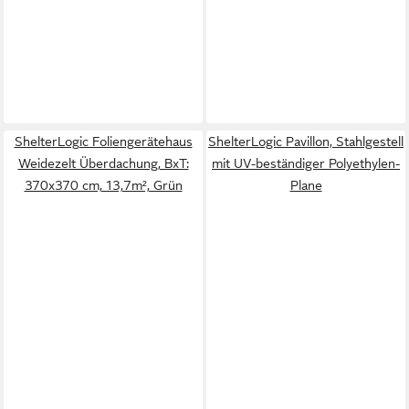
ShelterLogic Foliengerätehaus
ShelterLogic Pavillon, Stahlgestell
Weidezelt Überdachung, BxT:
mit UV-beständiger Polyethylen-
370x370 cm, 13,7m², Grün
Plane