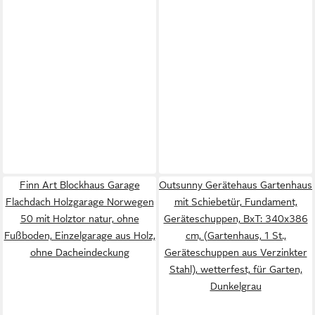
Finn Art Blockhaus Garage
Outsunny Gerätehaus Gartenhaus
Flachdach Holzgarage Norwegen
mit Schiebetür, Fundament,
50 mit Holztor natur, ohne
Geräteschuppen, BxT: 340x386
Fußboden, Einzelgarage aus Holz,
cm, (Gartenhaus, 1 St.,
ohne Dacheindeckung
Geräteschuppen aus Verzinkter
Stahl), wetterfest, für Garten,
Dunkelgrau