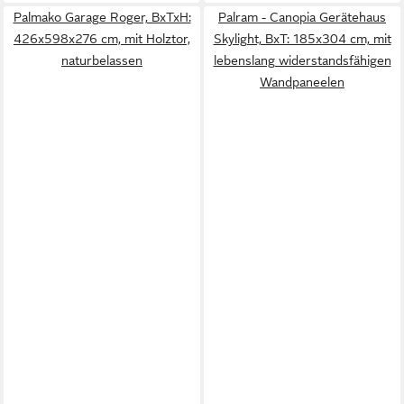
Palmako Garage Roger, BxTxH:
Palram - Canopia Gerätehaus
426x598x276 cm, mit Holztor,
Skylight, BxT: 185x304 cm, mit
naturbelassen
lebenslang widerstandsfähigen
Wandpaneelen