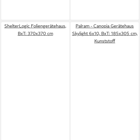
ShelterLogic Foliengerätehaus,
Palram - Canopia Gerätehaus
BxT: 370x370 cm
Skylight 6x10, BxT: 185x305 cm,
Kunststoff