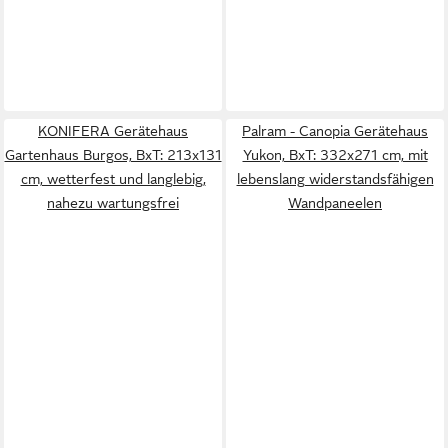
KONIFERA Gerätehaus
Palram - Canopia Gerätehaus
Gartenhaus Burgos, BxT: 213x131
Yukon, BxT: 332x271 cm, mit
cm, wetterfest und langlebig,
lebenslang widerstandsfähigen
nahezu wartungsfrei
Wandpaneelen