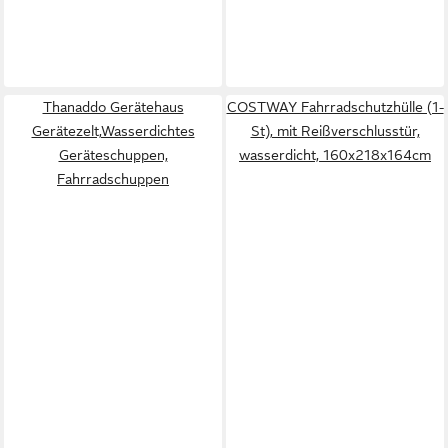
Thanaddo Gerätehaus
COSTWAY Fahrradschutzhülle (1-
Gerätezelt,Wasserdichtes
St), mit Reißverschlusstür,
Geräteschuppen,
wasserdicht, 160x218x164cm
Fahrradschuppen