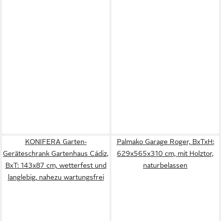
KONIFERA Garten-
Palmako Garage Roger, BxTxH:
Geräteschrank Gartenhaus Cádiz,
629x565x310 cm, mit Holztor,
BxT: 143x87 cm, wetterfest und
naturbelassen
langlebig, nahezu wartungsfrei