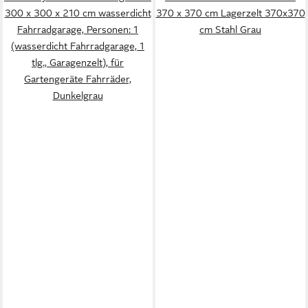
300 x 300 x 210 cm wasserdicht
370 x 370 cm Lagerzelt 370x370
Fahrradgarage, Personen: 1
cm Stahl Grau
(wasserdicht Fahrradgarage, 1
tlg., Garagenzelt), für
Gartengeräte Fahrräder,
Dunkelgrau