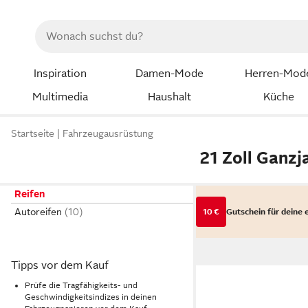
Inspiration
Damen-Mode
Herren-Mod
Multimedia
Haushalt
Küche
Startseite
Fahrzeugausrüstung
21 Zoll Ganzj
Reifen
Autoreifen
10 €
Gutschein für deine 
Tipps vor dem Kauf
Prüfe die Tragfähigkeits- und
Geschwindigkeitsindizes in deinen