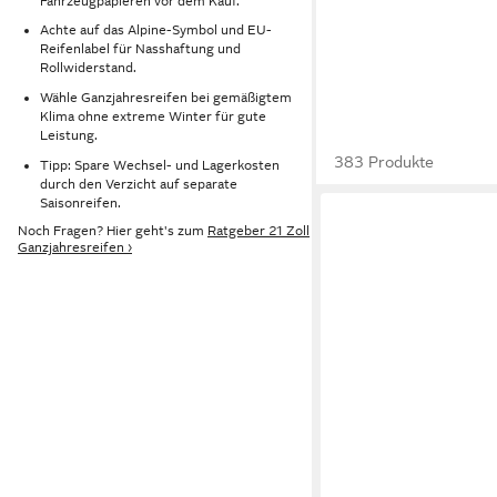
Fahrzeugpapieren vor dem Kauf.
Achte auf das Alpine-Symbol und EU-
Reifenlabel für Nasshaftung und
Rollwiderstand.
Wähle Ganzjahresreifen bei gemäßigtem
Klima ohne extreme Winter für gute
Leistung.
383 Produkte
Tipp: Spare Wechsel- und Lagerkosten
durch den Verzicht auf separate
Saisonreifen.
Noch Fragen? Hier geht's zum
Ratgeber 21 Zoll
Ganzjahresreifen ›