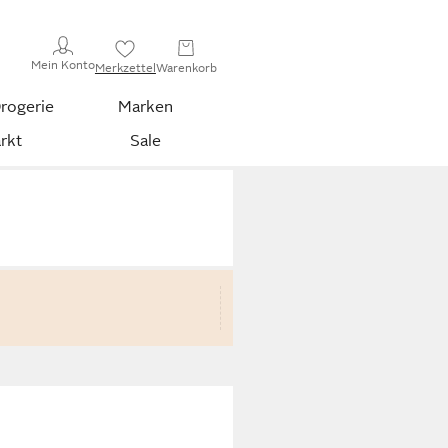
Mein Konto
Merkzettel
Warenkorb
rogerie
Marken
rkt
Sale