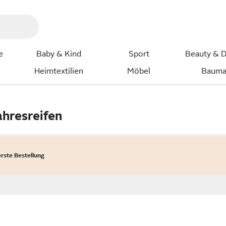
e
Baby & Kind
Sport
Beauty & D
Heimtextilien
Möbel
Bauma
ahresreifen
erste Bestellung