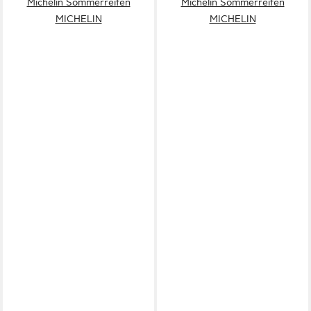
Michelin Sommerreifen
Michelin Sommerreifen
MICHELIN
MICHELIN