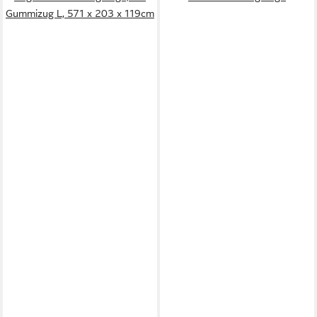
Gummizug L, 571 x 203 x 119cm