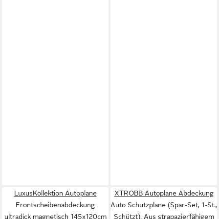
LuxusKollektion Autoplane
XTROBB Autoplane Abdeckung
Frontscheibenabdeckung
Auto Schutzplane (Spar-Set, 1-St.,
ultradick magnetisch 145x120cm
Schützt), Aus strapazierfähigem