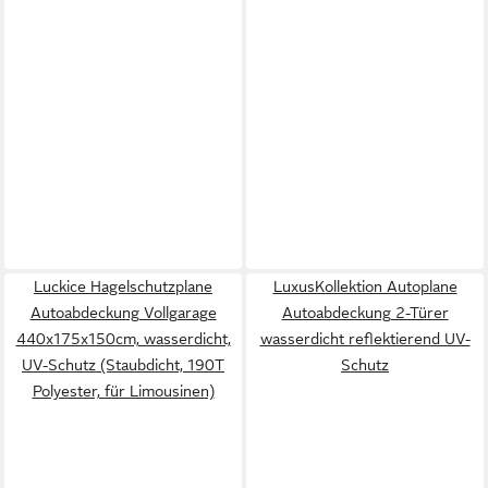
Luckice Hagelschutzplane
LuxusKollektion Autoplane
Autoabdeckung Vollgarage
Autoabdeckung 2-Türer
440x175x150cm, wasserdicht,
wasserdicht reflektierend UV-
UV-Schutz (Staubdicht, 190T
Schutz
Polyester, für Limousinen)