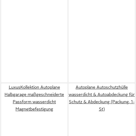
LuxusKollektion Autoplane
Autoplane Autoschutzhülle
Halbgarage maßgeschneiderte
wasserdicht & Autoabdeckung für
Passform wasserdicht
Schutz & Abdeckung (Packung, 1-
Magnetbefestigung
St)