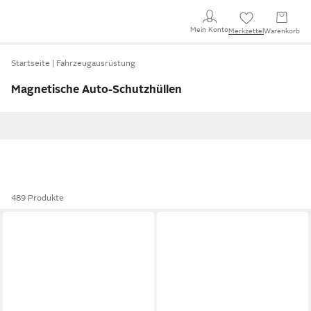
Mein Konto
Merkzettel
Warenkorb
Startseite
Fahrzeugausrüstung
Magnetische Auto-Schutzhüllen
489 Produkte