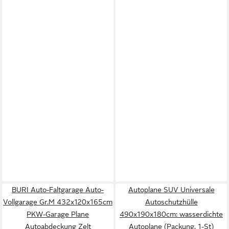
BURI Auto-Faltgarage Auto-
Autoplane SUV Universale
Vollgarage Gr.M 432x120x165cm
Autoschutzhülle
PKW-Garage Plane
490x190x180cm: wasserdichte
Autoabdeckung Zelt
Autoplane (Packung, 1-St)