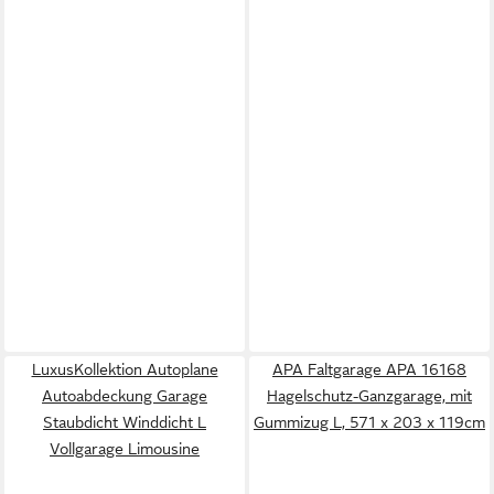
LuxusKollektion Autoplane
APA Faltgarage APA 16168
Autoabdeckung Garage
Hagelschutz-Ganzgarage, mit
Staubdicht Winddicht L
Gummizug L, 571 x 203 x 119cm
Vollgarage Limousine