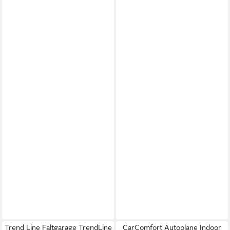
Trend Line Faltgarage TrendLine
CarComfort Autoplane Indoor