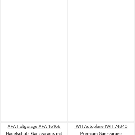
APA Faltgarage APA 16168
IWH Autoplane IWH 74840
Hagelschutz-Ganzgarage, mit
Premium Ganzgarage