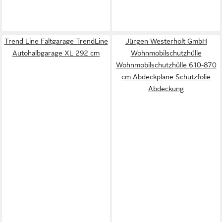
Trend Line Faltgarage TrendLine
Jürgen Westerholt GmbH
Autohalbgarage XL 292 cm
Wohnmobilschutzhülle
Wohnmobilschutzhülle 610-870
cm Abdeckplane Schutzfolie
Abdeckung