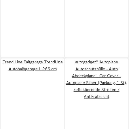
Trend Line Faltgarage TrendLine
autogadget® Autoplane
Autohalbgarage L 266 cm
Autoschutzhülle - Auto
Abdeckplane - Car Cover -
Autoplane Silber (Packung, 1-St),
reflektierende Streifen /
Antikratzsicht