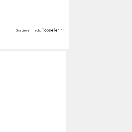
Topseller
Sortieren nach: