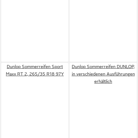
Dunlop Sommerreifen Sport
Dunlop Sommerreifen DUNLOP,
Maxx RT 2, 265/35 R18 97Y
in verschiedenen Ausführungen
erhältlich