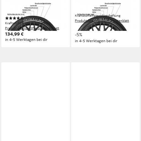
Sommerreifen Sport
Sommerreifen Speed Maxx
BluResponse
RT-2
Kraftstoffeffizienz
Nasshaftung
(1)
Produktdatenblatt
Produktdatenblatt
Kraftstoffeffizienz
Nasshaftung
229,99 €
UVP
241,99 €
Produktdatenblatt
Produktdatenblatt
134,99 €
-5%
in 4-5 Werktagen bei dir
in 4-5 Werktagen bei dir