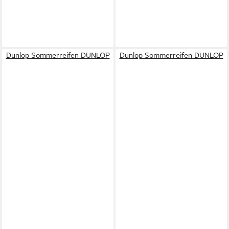
Dunlop Sommerreifen DUNLOP
Dunlop Sommerreifen DUNLOP