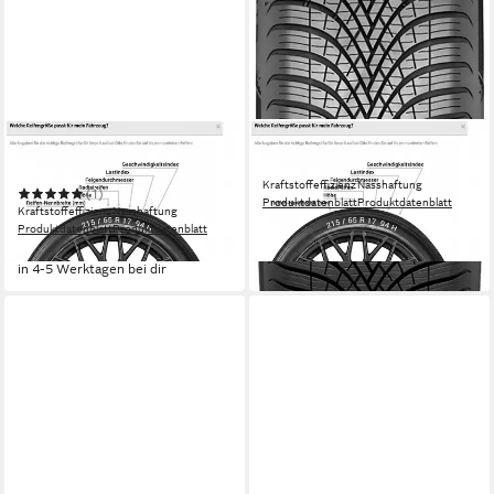
DUNLOP
DUNLOP
Ganzjahresreifen DUNLOP
Ganzjahresreifen DUNLOP
Kraftstoffeffizienz
Nasshaftung
(1)
Produktdatenblatt
Produktdatenblatt
Kraftstoffeffizienz
Nasshaftung
ab 96,99 €
Produktdatenblatt
Produktdatenblatt
in 4-5 Werktagen bei dir
ab 96,99 €
in 4-5 Werktagen bei dir