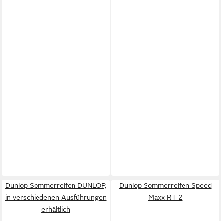
Dunlop Sommerreifen DUNLOP,
Dunlop Sommerreifen Speed
in verschiedenen Ausführungen
Maxx RT-2
erhältlich