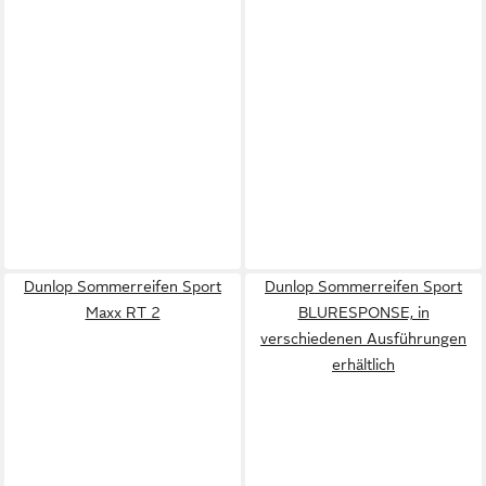
Dunlop Sommerreifen Sport
Dunlop Sommerreifen Sport
Maxx RT 2
BLURESPONSE, in
verschiedenen Ausführungen
erhältlich