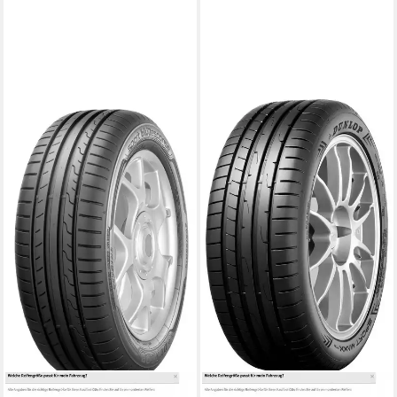
DUNLOP
DUNLOP