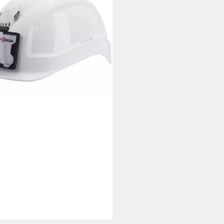
 Werktagen bei dir