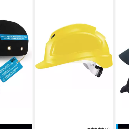
UVEX
(1)