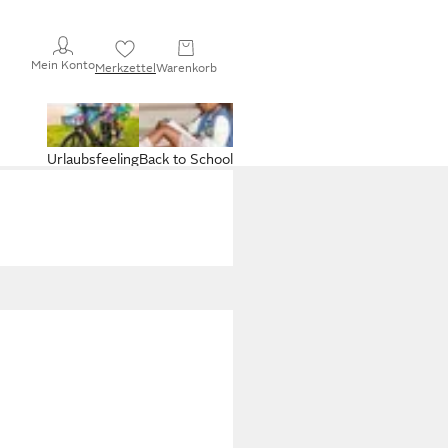
Mein Konto
Merkzettel
Warenkorb
Urlaubsfeeling
Back to School