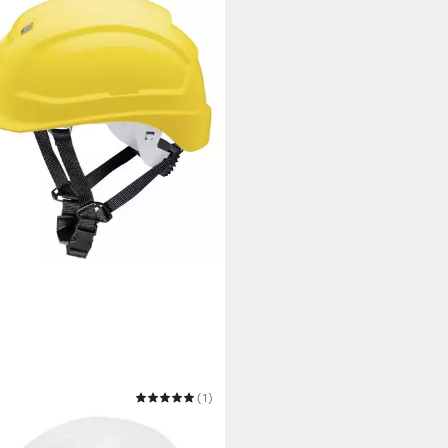
(1)
tzhelm Schutzhelm 9772134
,11 €