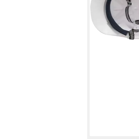
5,90 €
in 6-8 Werktagen bei dir