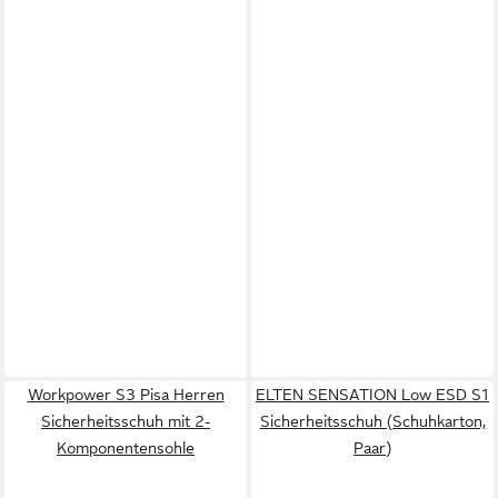
Workpower S3 Pisa Herren
ELTEN SENSATION Low ESD S1
Sicherheitsschuh mit 2-
Sicherheitsschuh (Schuhkarton,
Komponentensohle
Paar)