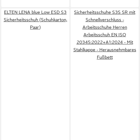
ELTEN LENA blue Low ESD S3
Sicherheitsschuhe S3S SR mit
Sicherheitsschuh (Schuhkarton,
Schnellverschluss -
Paar)
Arbeitsschuhe Herren
Arbeitsschuh EN ISO
20345:2022+A1:2024 - Mit
Stahlkappe - Herausnehmbares
Fußbett