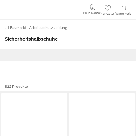
Mein Konto
Merkzettel
Warenkorb
…
Baumarkt
Arbeitsschutzkleidung
Sicherheitshalbschuhe
822 Produkte