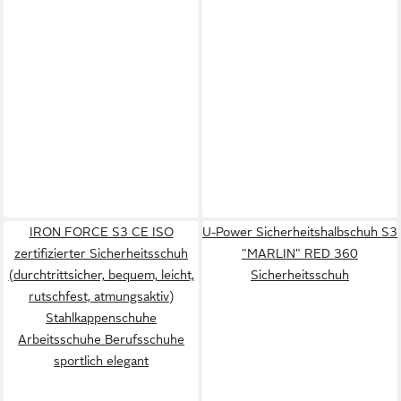
IRON FORCE S3 CE ISO
U-Power Sicherheitshalbschuh S3
zertifizierter Sicherheitsschuh
"MARLIN" RED 360
(durchtrittsicher, bequem, leicht,
Sicherheitsschuh
rutschfest, atmungsaktiv)
Stahlkappenschuhe
Arbeitsschuhe Berufsschuhe
sportlich elegant