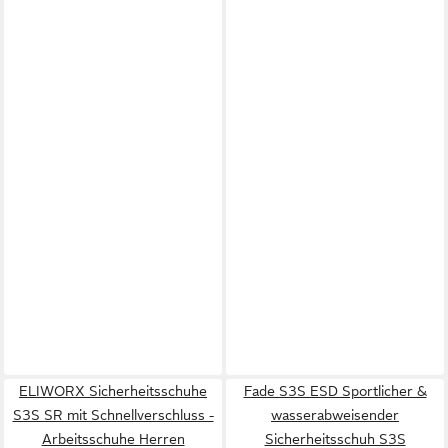
ELIWORX Sicherheitsschuhe
Fade S3S ESD Sportlicher &
S3S SR mit Schnellverschluss -
wasserabweisender
Arbeitsschuhe Herren
Sicherheitsschuh S3S