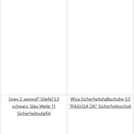
Uvex 2 xenova® Stiefel S3
Wica Sicherheitshalbschuhe S3
schwarz, blau Weite 11
"RAGUSA ÜK" Sicherheitsschuh
Sicherheitsstiefel