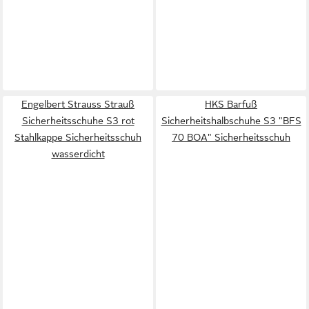
Engelbert Strauss Strauß
HKS Barfuß
Sicherheitsschuhe S3 rot
Sicherheitshalbschuhe S3 "BFS
Stahlkappe Sicherheitsschuh
70 BOA" Sicherheitsschuh
wasserdicht