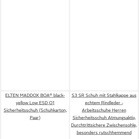
ELTEN MADDOX BOA® black-
S3 SR Schuh mit Stahlkappe aus
yellow Low ESD O1
echtem Rindleder -
Sicherheitsschuh (Schuhkarton,
Arbeitsschuhe Herren
Paar)
Sicherheitsschuh Atmungsaktiv,
Durchtrittsichere Zwischensohle,
besonders rutschhemmend