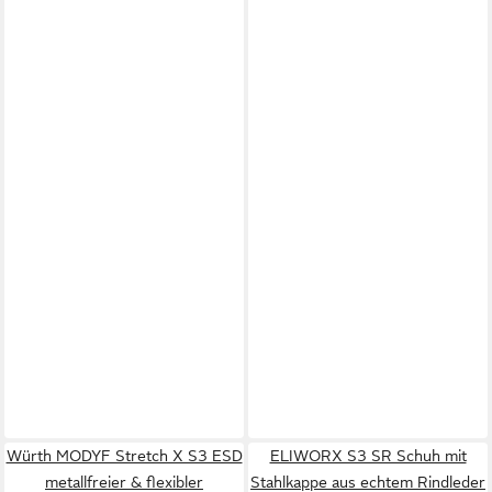
Würth MODYF Stretch X S3 ESD
ELIWORX S3 SR Schuh mit
metallfreier & flexibler
Stahlkappe aus echtem Rindleder