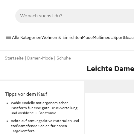
Alle Kategorien
Wohnen & Einrichten
Mode
Multimedia
Sport
Beau
Startseite
Damen-Mode
Schuhe
Leichte Dame
Tipps vor dem Kauf
Wähle Modelle mit ergonomischer
Passform für eine gute Druckverteilung
und weibliche Fußanatomie.
Achte auf atmungsaktive Materialien und
stoßdämpfende Sohlen für hohen
Tragekomfort.