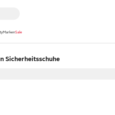
ty
Marken
Sale
n Sicherheitsschuhe