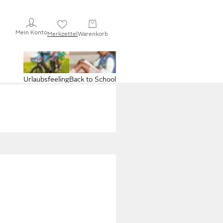
Mein Konto
Merkzettel
Warenkorb
Urlaubsfeeling
Back to School