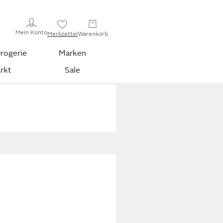
Mein Konto
Merkzettel
Warenkorb
rogerie
Marken
rkt
Sale