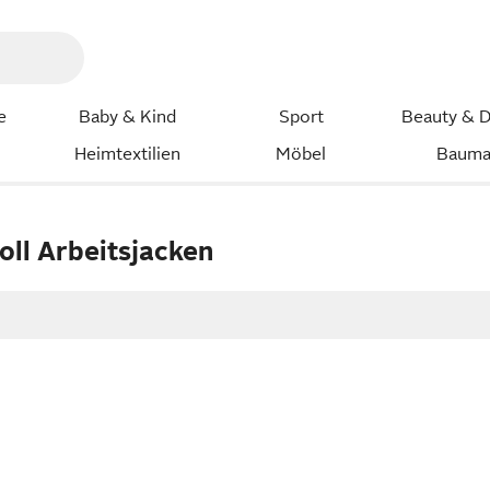
e
Baby & Kind
Sport
Beauty & D
Heimtextilien
Möbel
Bauma
ll Arbeitsjacken