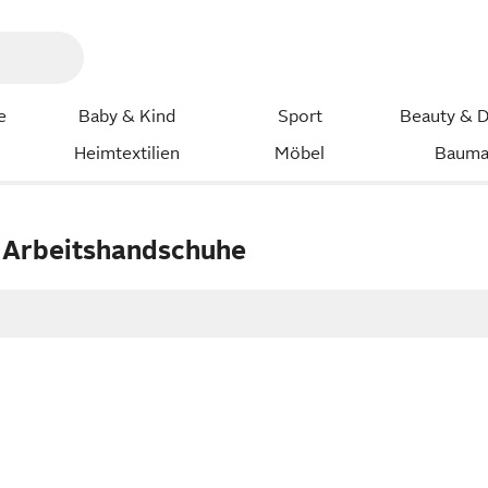
e
Baby & Kind
Sport
Beauty & D
Heimtextilien
Möbel
Bauma
 Arbeitshandschuhe