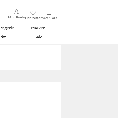
Mein Konto
Merkzettel
Warenkorb
rogerie
Marken
rkt
Sale