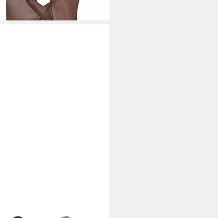
9 €
 Werktagen bei dir