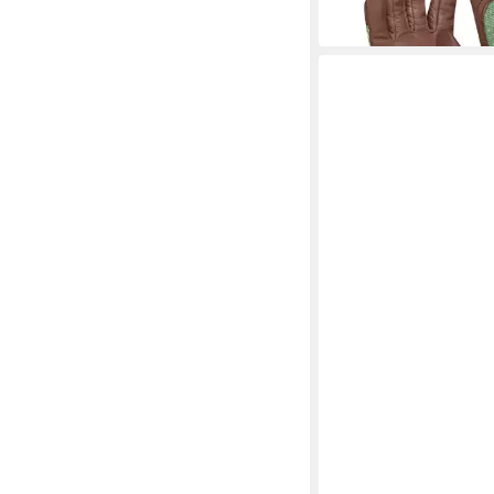
13,54 €
in 2-3 Werktagen bei dir