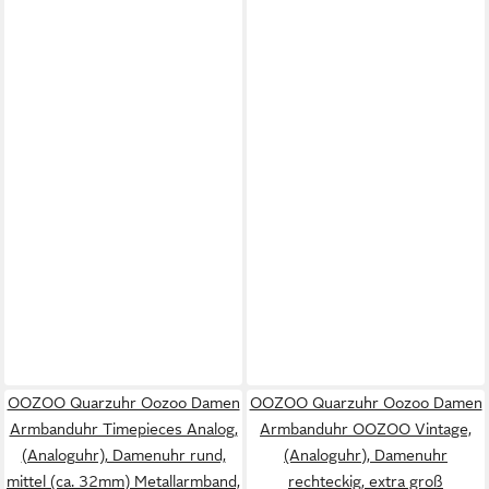
OOZOO Quarzuhr Oozoo Damen
OOZOO Quarzuhr Oozoo Damen
Armbanduhr Timepieces Analog,
Armbanduhr OOZOO Vintage,
(Analoguhr), Damenuhr rund,
(Analoguhr), Damenuhr
mittel (ca. 32mm) Metallarmband,
rechteckig, extra groß