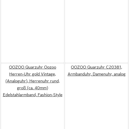
OOZOO Quarzuhr Oozoo
OOZOO Quarzuhr C20381,
Herren-Uhr gold Vintage,
Armbanduhr, Damenuhr, analog
(Analoguhr), Herrenuhr rund,
groß (ca. 40mm)
Edelstahlarmband, Fashion-Style