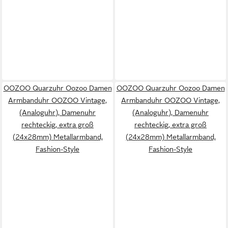
OOZOO Quarzuhr Oozoo Damen
OOZOO Quarzuhr Oozoo Damen
Armbanduhr OOZOO Vintage,
Armbanduhr OOZOO Vintage,
(Analoguhr), Damenuhr
(Analoguhr), Damenuhr
rechteckig, extra groß
rechteckig, extra groß
(24x28mm) Metallarmband,
(24x28mm) Metallarmband,
Fashion-Style
Fashion-Style