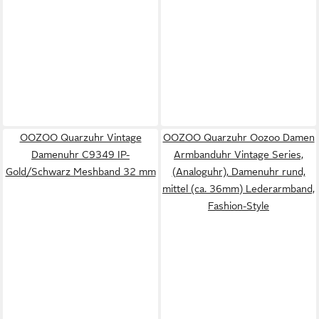
OOZOO Quarzuhr Vintage
OOZOO Quarzuhr Oozoo Damen
Damenuhr C9349 IP-
Armbanduhr Vintage Series,
Gold/Schwarz Meshband 32 mm
(Analoguhr), Damenuhr rund,
mittel (ca. 36mm) Lederarmband,
Fashion-Style