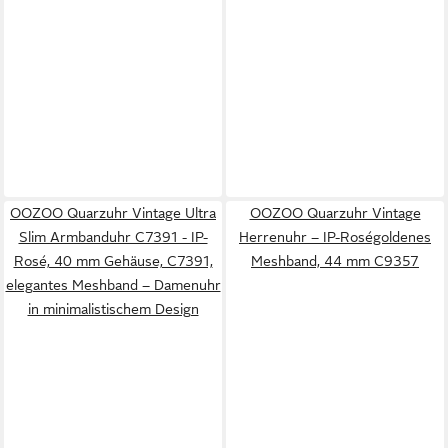
OOZOO Quarzuhr Vintage Ultra
OOZOO Quarzuhr Vintage
Slim Armbanduhr C7391 - IP-
Herrenuhr – IP-Roségoldenes
Rosé, 40 mm Gehäuse, C7391,
Meshband, 44 mm C9357
elegantes Meshband – Damenuhr
in minimalistischem Design