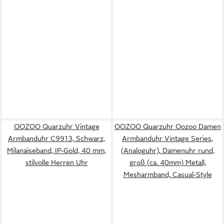
OOZOO Quarzuhr Vintage
OOZOO Quarzuhr Oozoo Damen
Armbanduhr C9913, Schwarz,
Armbanduhr Vintage Series,
Milanaiseband, IP-Gold, 40 mm,
(Analoguhr), Damenuhr rund,
stilvolle Herren Uhr
groß (ca. 40mm) Metall,
Mesharmband, Casual-Style