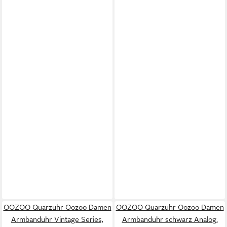
OOZOO Quarzuhr Oozoo Damen
OOZOO Quarzuhr Oozoo Damen
Armbanduhr Vintage Series,
Armbanduhr schwarz Analog,