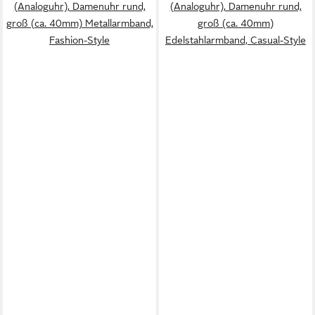
(Analoguhr), Damenuhr rund,
(Analoguhr), Damenuhr rund,
groß (ca. 40mm) Metallarmband,
groß (ca. 40mm)
Fashion-Style
Edelstahlarmband, Casual-Style