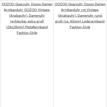
OOZOO Quarzuhr Oozoo Damen
OOZOO Quarzuhr Oozoo Damen
Armbanduhr OOZOO Vintage,
Armbanduhr rot Vintage,
(Analoguhr), Damenuhr
(Analoguhr), Damenuhr rund,
rechteckig, extra groß
groß (ca. 40mm) Lederarmband,
(24x28mm) Metallarmband,
Fashion-Style
Fashion-Style