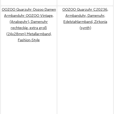
OOZOO Quarzuhr Oozoo Damen
OOZOO Quarzuhr C20236,
Armbanduhr OOZOO Vintage,
Armbanduhr, Damenuhr,
(Analoguhr), Damenuhr
Edelstahlarmband, Zirkonia
rechteckig, extra groß
(synth)
(24x28mm) Metallarmband,
Fashion-Style