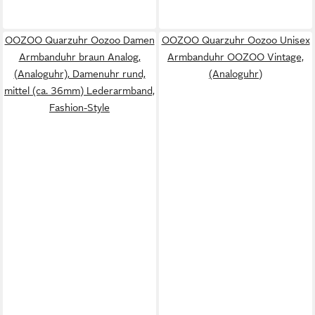
OOZOO Quarzuhr Oozoo Damen
OOZOO Quarzuhr Oozoo Unisex
Armbanduhr braun Analog,
Armbanduhr OOZOO Vintage,
(Analoguhr), Damenuhr rund,
(Analoguhr)
mittel (ca. 36mm) Lederarmband,
Fashion-Style