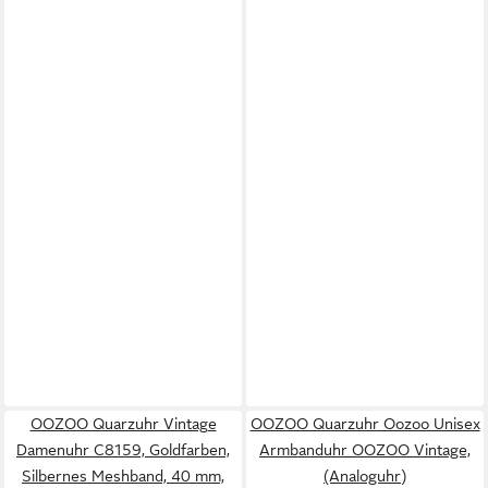
OOZOO Quarzuhr Vintage
OOZOO Quarzuhr Oozoo Unisex
Damenuhr C8159, Goldfarben,
Armbanduhr OOZOO Vintage,
Silbernes Meshband, 40 mm,
(Analoguhr)