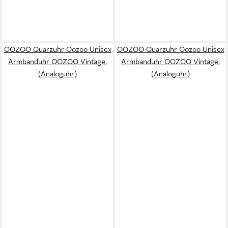
OOZOO Quarzuhr Oozoo Unisex
OOZOO Quarzuhr Oozoo Unisex
Armbanduhr OOZOO Vintage,
Armbanduhr OOZOO Vintage,
(Analoguhr)
(Analoguhr)