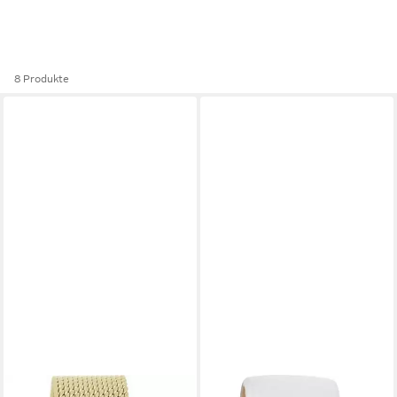
8 Produkte
OOZOO
OOZOO