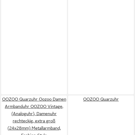
OOZOO Quarzuhr Oozoo Damen
OOZOO Quarzuhr
Armbanduhr OOZOO Vintage,
(Analoguhr), Damenuhr
rechteckig, extra groß
(24x28mm) Metallarmband,