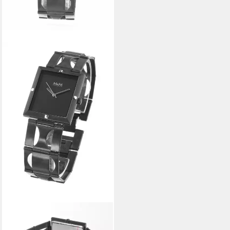
M&M
Quarzuhr Damen Uhr