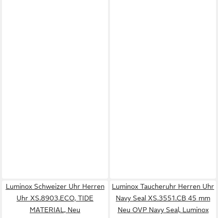
Luminox Schweizer Uhr Herren
Luminox Taucheruhr Herren Uhr
Uhr XS.8903.ECO, TIDE
Navy Seal XS.3551.CB 45 mm
MATERIAL, Neu
Neu OVP Navy Seal, Luminox