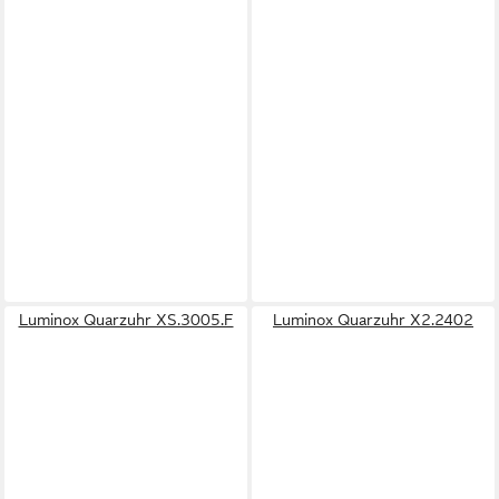
Luminox Quarzuhr XS.3005.F
Luminox Quarzuhr X2.2402