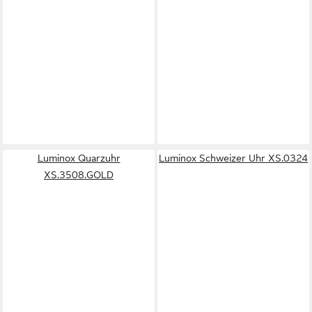
Luminox Quarzuhr
Luminox Schweizer Uhr XS.0324
XS.3508.GOLD