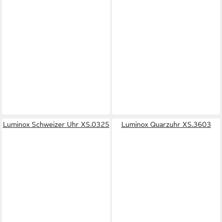
Luminox Schweizer Uhr XS.0325
Luminox Quarzuhr XS.3603