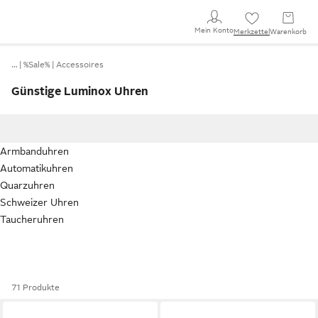
Mein Konto
Merkzettel
Warenkorb
…
%Sale%
Accessoires
Günstige Luminox Uhren
Armbanduhren
Automatikuhren
Quarzuhren
Schweizer Uhren
Taucheruhren
71 Produkte