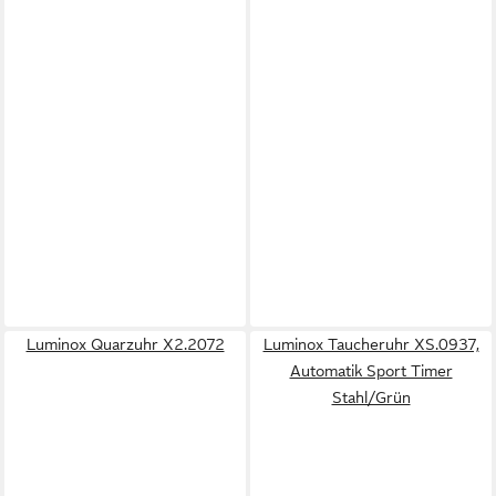
Luminox Quarzuhr X2.2072
Luminox Taucheruhr XS.0937,
Automatik Sport Timer
Stahl/Grün