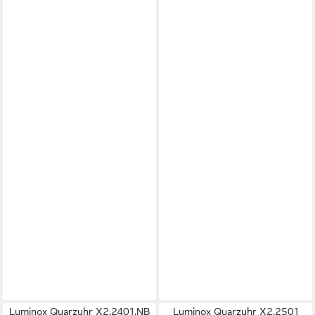
Luminox Quarzuhr X2.2401.NB
Luminox Quarzuhr X2.2501