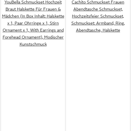
YouBella Schmuckset Hochzeit
Cachito Schmuckset Frauen
Braut Halskette Für Frauen &
Abendtasche Schmuckset,
Mädchen (In Box Inhalt: Halskette
Hochzeitsfeier Schmuckset,
x 1, Paar Ohrringe x 1, Stirn
Schmuckset: Armband, Ring,
Ornament x 1, With Earrings and
Abendtasche, Halskette
Forehead Ornament), Modischer
Kunstschmuck