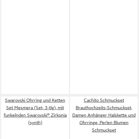
Swarovski Ohrring und Ketten
Cachito Schmuckset
Set Mesmera (Set, 3-tlg), mit
Brauthochzeits-Schmuckset,
funkelnden Swarovski® Zirkonia
Damen Anhänger Halskette und
(synth)
Ohrringe, Perlen Blumen
Schmuckset