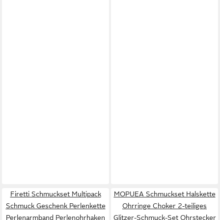
Firetti Schmuckset Multipack
MOPUEA Schmuckset Halskette
Schmuck Geschenk Perlenkette
Ohrringe Choker 2-teiliges
Perlenarmband Perlenohrhaken
Glitzer-Schmuck-Set Ohrstecker