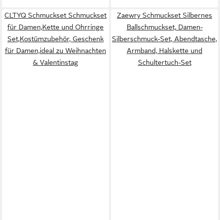
CLTYQ Schmuckset Schmuckset
Zaewry Schmuckset Silbernes
für Damen,Kette und Ohrringe
Ballschmuckset, Damen-
Set,Kostümzubehör, Geschenk
Silberschmuck-Set, Abendtasche,
für Damen,ideal zu Weihnachten
Armband, Halskette und
& Valentinstag
Schultertuch-Set