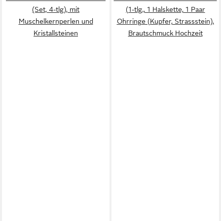
(Set, 4-tlg), mit
(1-tlg., 1 Halskette, 1 Paar
Muschelkernperlen und
Ohrringe (Kupfer, Strassstein),
Kristallsteinen
Brautschmuck Hochzeit