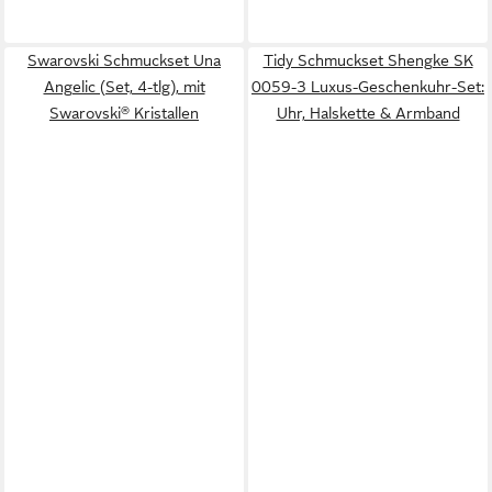
Swarovski Schmuckset Una
Tidy Schmuckset Shengke SK
Angelic (Set, 4-tlg), mit
0059-3 Luxus-Geschenkuhr-Set:
Swarovski® Kristallen
Uhr, Halskette & Armband