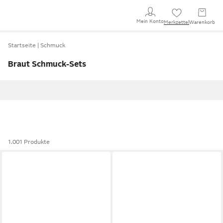
Mein Konto
Merkzettel
Warenkorb
Startseite
Schmuck
Braut Schmuck-Sets
1.001 Produkte