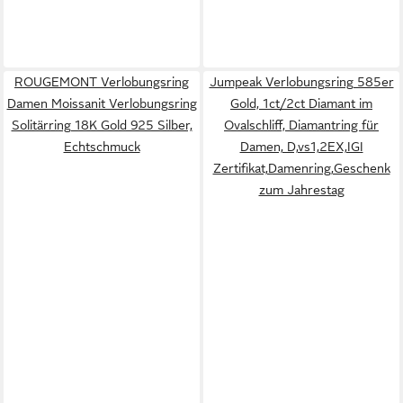
ROUGEMONT Verlobungsring
Jumpeak Verlobungsring 585er
Damen Moissanit Verlobungsring
Gold, 1ct/2ct Diamant im
Solitärring 18K Gold 925 Silber,
Ovalschliff, Diamantring für
Echtschmuck
Damen, D,vs1,2EX,IGI
Zertifikat,Damenring,Geschenk
zum Jahrestag