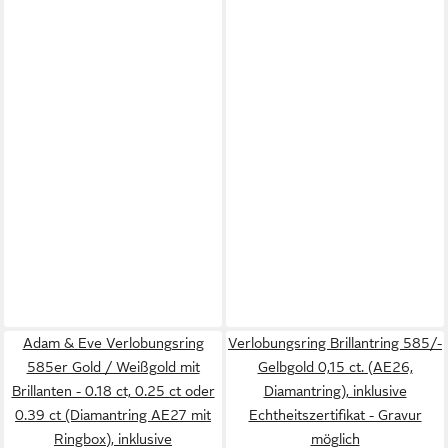
Adam & Eve Verlobungsring
Verlobungsring Brillantring 585/-
585er Gold / Weißgold mit
Gelbgold 0,15 ct. (AE26,
Brillanten - 0.18 ct, 0.25 ct oder
Diamantring), inklusive
0.39 ct (Diamantring AE27 mit
Echtheitszertifikat - Gravur
Ringbox), inklusive
möglich