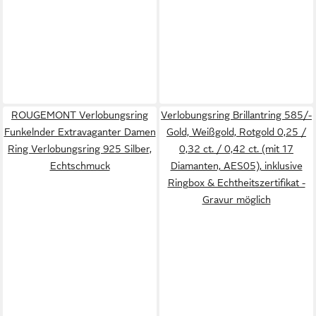
ROUGEMONT Verlobungsring
Verlobungsring Brillantring 585/-
Funkelnder Extravaganter Damen
Gold, Weißgold, Rotgold 0,25 /
Ring Verlobungsring 925 Silber,
0,32 ct. / 0,42 ct. (mit 17
Echtschmuck
Diamanten, AES05), inklusive
Ringbox & Echtheitszertifikat -
Gravur möglich