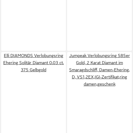
Elli DIAMONDS Verlobungsring
Jumpeak Verlobungsring 585er
Ehering Solitär Diamant 0.03 ct.
Gold, 2 Karat Diamant im
375 Gelbgold
Smaragdschliff, Damen-Ehering,
D, VS1,2EX,IGI-Zertifikat,ring
damen,geschenk