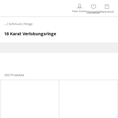
Mein Konto
Merkzettel
Warenkorb
…
Schmuck
Ringe
18 Karat Verlobungsringe
252 Produkte