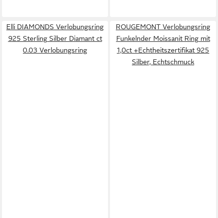
Elli DIAMONDS Verlobungsring
ROUGEMONT Verlobungsring
925 Sterling Silber Diamant ct
Funkelnder Moissanit Ring mit
0.03 Verlobungsring
1,0ct +Echtheitszertifikat 925
Silber, Echtschmuck