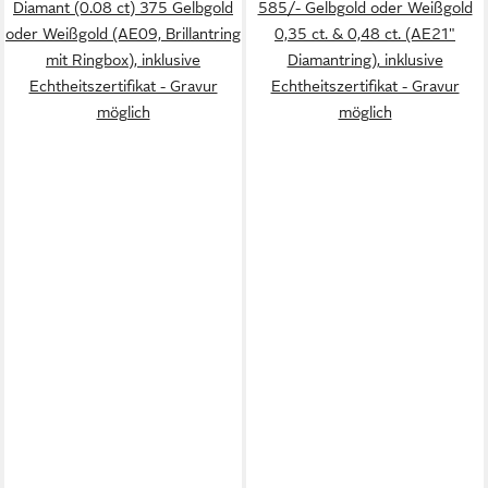
Diamant (0.08 ct) 375 Gelbgold
585/- Gelbgold oder Weißgold
oder Weißgold (AE09, Brillantring
0,35 ct. & 0,48 ct. (AE21"
mit Ringbox), inklusive
Diamantring), inklusive
Echtheitszertifikat - Gravur
Echtheitszertifikat - Gravur
möglich
möglich