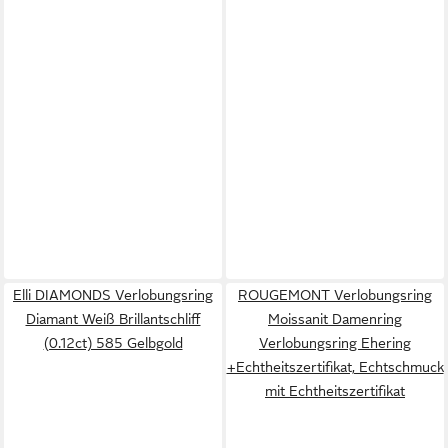
Elli DIAMONDS Verlobungsring
ROUGEMONT Verlobungsring
Diamant Weiß Brillantschliff
Moissanit Damenring
(0.12ct) 585 Gelbgold
Verlobungsring Ehering
+Echtheitszertifikat, Echtschmuck
mit Echtheitszertifikat