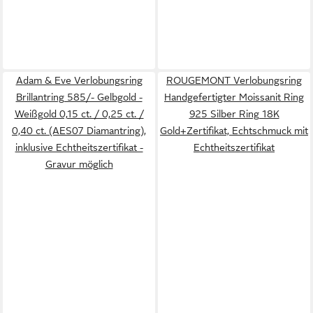
Adam & Eve Verlobungsring
ROUGEMONT Verlobungsring
Brillantring 585/- Gelbgold -
Handgefertigter Moissanit Ring
Weißgold 0,15 ct. / 0,25 ct. /
925 Silber Ring 18K
0,40 ct. (AES07 Diamantring),
Gold+Zertifikat, Echtschmuck mit
inklusive Echtheitszertifikat -
Echtheitszertifikat
Gravur möglich