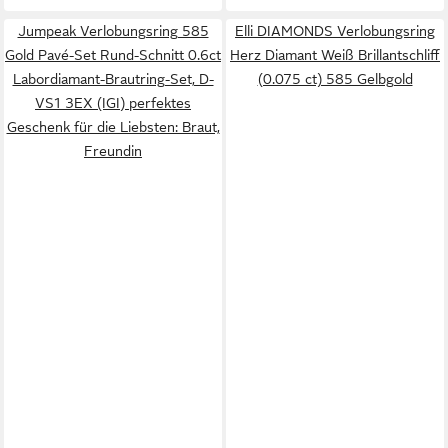
Jumpeak Verlobungsring 585
Elli DIAMONDS Verlobungsring
Gold Pavé-Set Rund-Schnitt 0.6ct
Herz Diamant Weiß Brillantschliff
Labordiamant-Brautring-Set, D-
(0.075 ct) 585 Gelbgold
VS1 3EX (IGI) perfektes
Geschenk für die Liebsten: Braut,
Freundin