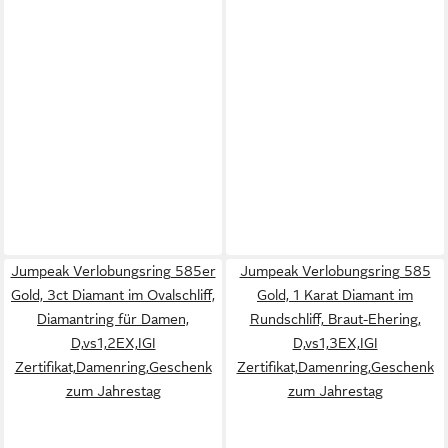
Jumpeak Verlobungsring 585er
Jumpeak Verlobungsring 585
Gold, 3ct Diamant im Ovalschliff,
Gold, 1 Karat Diamant im
Diamantring für Damen,
Rundschliff, Braut-Ehering,
D,vs1,2EX,IGI
D,vs1,3EX,IGI
Zertifikat,Damenring,Geschenk
Zertifikat,Damenring,Geschenk
zum Jahrestag
zum Jahrestag