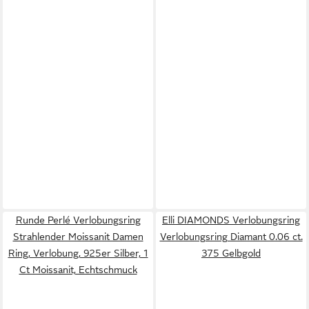
Runde Perlé Verlobungsring
Elli DIAMONDS Verlobungsring
Strahlender Moissanit Damen
Verlobungsring Diamant 0.06 ct.
Ring, Verlobung, 925er Silber, 1
375 Gelbgold
Ct Moissanit, Echtschmuck