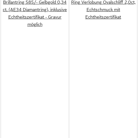
Brillantring 585/- Gelbgold 0,34
Ring Verlobung Ovalschliff 2,0ct,
ct. (AE34 Diamantring), inklusive
Echtschmuck mit
Echtheitszertifikat - Gravur
Echtheitszertifikat
möglich