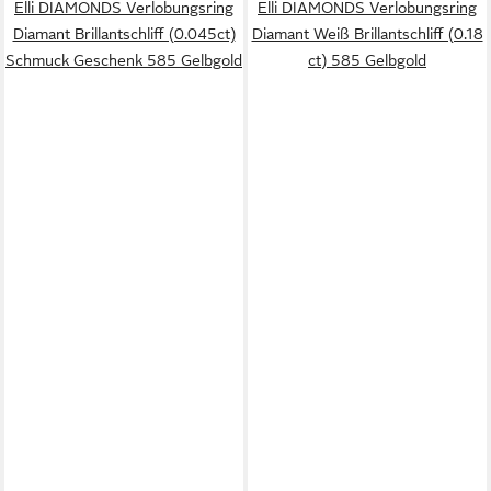
Elli DIAMONDS Verlobungsring
Elli DIAMONDS Verlobungsring
Diamant Brillantschliff (0.045ct)
Diamant Weiß Brillantschliff (0.18
Schmuck Geschenk 585 Gelbgold
ct) 585 Gelbgold