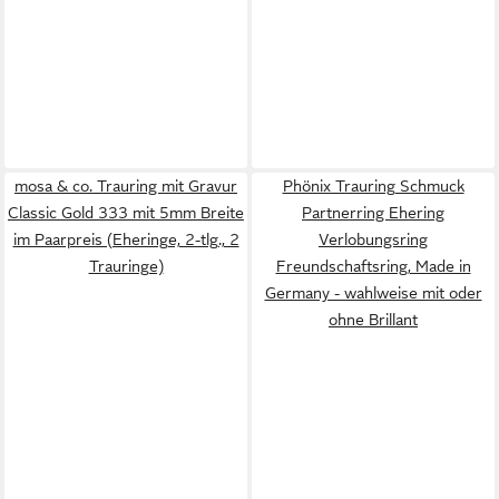
mosa & co. Trauring mit Gravur
Phönix Trauring Schmuck
Classic Gold 333 mit 5mm Breite
Partnerring Ehering
im Paarpreis (Eheringe, 2-tlg., 2
Verlobungsring
Trauringe)
Freundschaftsring, Made in
Germany - wahlweise mit oder
ohne Brillant