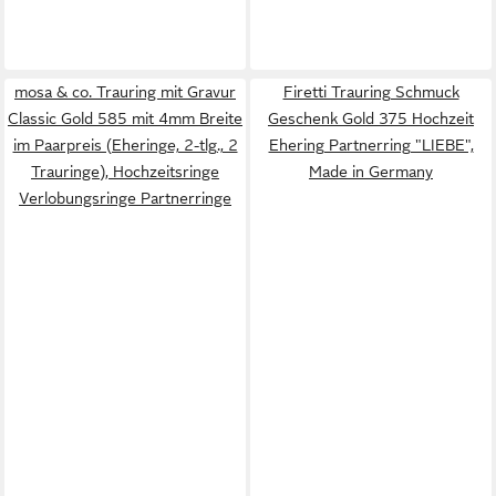
mosa & co. Trauring mit Gravur
Firetti Trauring Schmuck
Classic Gold 585 mit 4mm Breite
Geschenk Gold 375 Hochzeit
im Paarpreis (Eheringe, 2-tlg., 2
Ehering Partnerring "LIEBE",
Trauringe), Hochzeitsringe
Made in Germany
Verlobungsringe Partnerringe