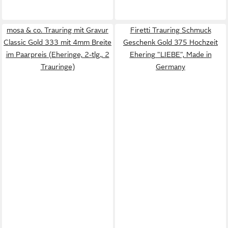
mosa & co. Trauring mit Gravur
Firetti Trauring Schmuck
Classic Gold 333 mit 4mm Breite
Geschenk Gold 375 Hochzeit
im Paarpreis (Eheringe, 2-tlg., 2
Ehering "LIEBE", Made in
Trauringe)
Germany