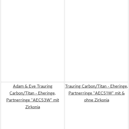
Adam & Eve Trauring
Trauring Carbon/Titan - Eheringe,
Carbon/Titan - Eheringe,
Partnerringe "AEC51W" mit &
Partnerringe "AEC53W" mit
ohne Zirkonia
Zirkonia