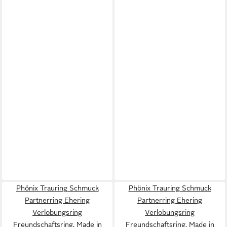
Phönix Trauring Schmuck
Phönix Trauring Schmuck
Partnerring Ehering
Partnerring Ehering
Verlobungsring
Verlobungsring
Freundschaftsring, Made in
Freundschaftsring, Made in