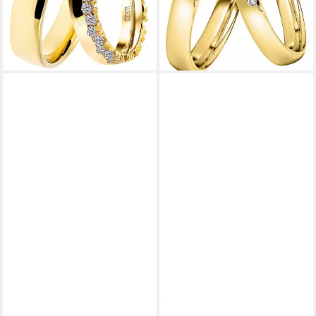
-11%
-11%
lieferbar - in 1-2 Werktagen bei dir
lieferbar - in 1-2 Werktagen bei dir
DOOSTI
DOOSTI