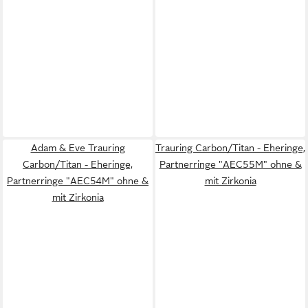
Adam & Eve Trauring
Trauring Carbon/Titan - Eheringe,
Carbon/Titan - Eheringe,
Partnerringe "AEC55M" ohne &
Partnerringe "AEC54M" ohne &
mit Zirkonia
mit Zirkonia