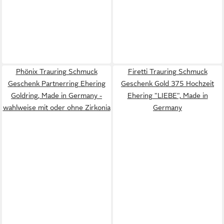
Phönix Trauring Schmuck
Firetti Trauring Schmuck
Geschenk Partnerring Ehering
Geschenk Gold 375 Hochzeit
Goldring, Made in Germany -
Ehering "LIEBE", Made in
wahlweise mit oder ohne Zirkonia
Germany