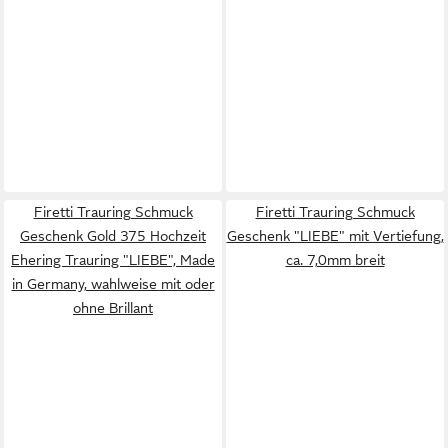
Firetti Trauring Schmuck
Firetti Trauring Schmuck
Geschenk Gold 375 Hochzeit
Geschenk "LIEBE" mit Vertiefung,
Ehering Trauring "LIEBE", Made
ca. 7,0mm breit
in Germany, wahlweise mit oder
ohne Brillant