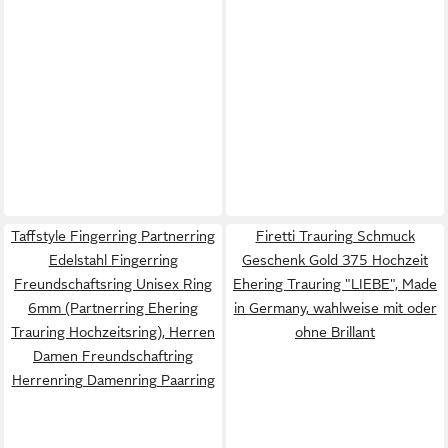
Taffstyle Fingerring Partnerring
Firetti Trauring Schmuck
Edelstahl Fingerring
Geschenk Gold 375 Hochzeit
Freundschaftsring Unisex Ring
Ehering Trauring "LIEBE", Made
6mm (Partnerring Ehering
in Germany, wahlweise mit oder
Trauring Hochzeitsring), Herren
ohne Brillant
Damen Freundschaftring
Herrenring Damenring Paarring