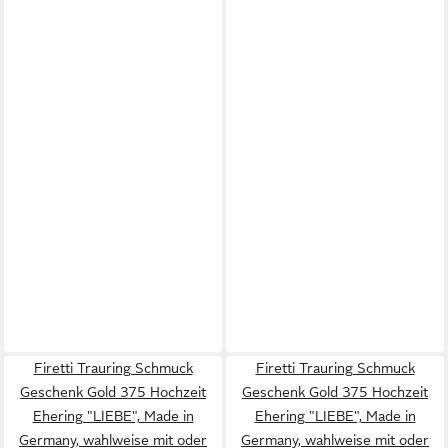
Firetti Trauring Schmuck
Firetti Trauring Schmuck
Geschenk Gold 375 Hochzeit
Geschenk Gold 375 Hochzeit
Ehering "LIEBE", Made in
Ehering "LIEBE", Made in
Germany, wahlweise mit oder
Germany, wahlweise mit oder