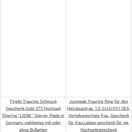
Firetti Trauring Schmuck
Jumpeak Trauring Ring für den
Geschenk Gold 375 Hochzeit
Heiratsantrag, 1.5-2ct,D,VS1,3EX,
Ehering "LIEBE" Sterne, Made in
Verlobungsringe frau, Geschenk
Germany, wahlweise mit oder
für frau,Liebes geschenk für sie,
ohne Brillanten
Hochzeitsgeschenk