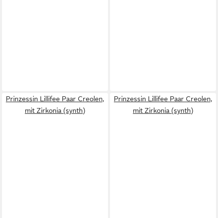
Prinzessin Lillifee Paar Creolen,
Prinzessin Lillifee Paar Creolen,
mit Zirkonia (synth)
mit Zirkonia (synth)