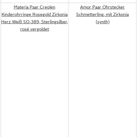
Materia Paar Creolen
Amor Paar Ohrstecker
Kinderohrringe Rosegold Zirkonia
Schmetterling, mit Zirkonia
Herz Weiß SO-389, Sterlingsilber,
(synth)
rosé vergoldet