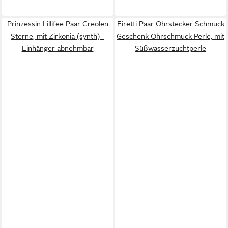
Prinzessin Lillifee Paar Creolen
Firetti Paar Ohrstecker Schmuck
Sterne, mit Zirkonia (synth) -
Geschenk Ohrschmuck Perle, mit
Einhänger abnehmbar
Süßwasserzuchtperle