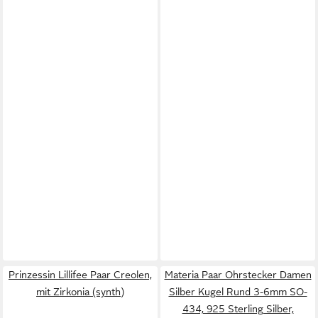
Prinzessin Lillifee Paar Creolen,
Materia Paar Ohrstecker Damen
mit Zirkonia (synth)
Silber Kugel Rund 3-6mm SO-
434, 925 Sterling Silber,