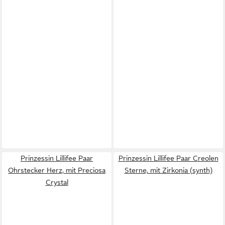
Prinzessin Lillifee Paar
Prinzessin Lillifee Paar Creolen
Ohrstecker Herz, mit Preciosa
Sterne, mit Zirkonia (synth)
Crystal