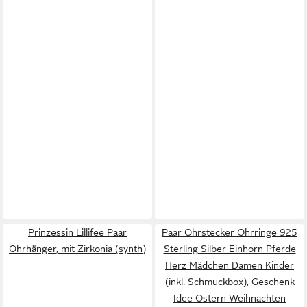
Prinzessin Lillifee Paar
Paar Ohrstecker Ohrringe 925
Ohrhänger, mit Zirkonia (synth)
Sterling Silber Einhorn Pferde
Herz Mädchen Damen Kinder
(inkl. Schmuckbox), Geschenk
Idee Ostern Weihnachten