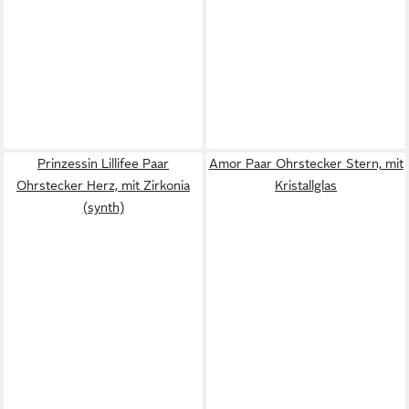
Prinzessin Lillifee Paar
Amor Paar Ohrstecker Stern, mit
Ohrstecker Herz, mit Zirkonia
Kristallglas
(synth)