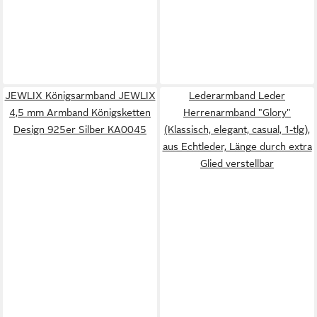
JEWLIX Königsarmband JEWLIX
Lederarmband Leder
4,5 mm Armband Königsketten
Herrenarmband "Glory"
Design 925er Silber KA0045
(Klassisch, elegant, casual, 1-tlg),
aus Echtleder, Länge durch extra
Glied verstellbar