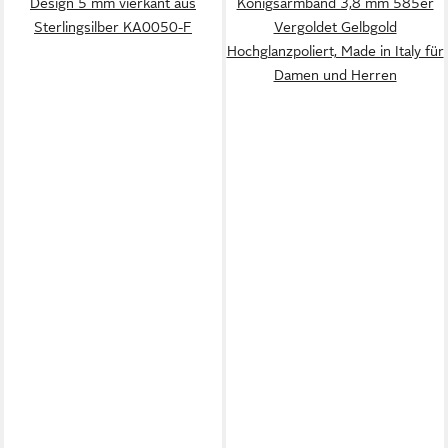
Design 5 mm vierkant aus
Königsarmband 3,8 mm 585er
Sterlingsilber KA0050-F
Vergoldet Gelbgold
Hochglanzpoliert, Made in Italy für
Damen und Herren