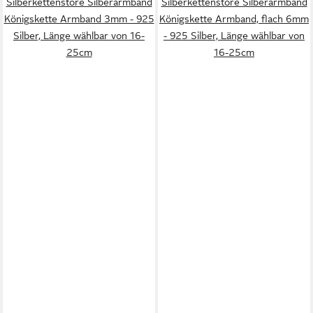
Silberkettenstore Silberarmband
Silberkettenstore Silberarmband
Königskette Armband 3mm - 925
Königskette Armband, flach 6mm
Silber, Länge wählbar von 16-
- 925 Silber, Länge wählbar von
25cm
16-25cm