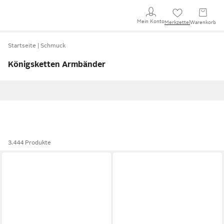
Mein Konto
Merkzettel
Warenkorb
Startseite
Schmuck
Königsketten Armbänder
3.444 Produkte