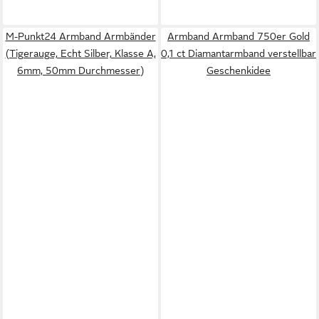
M-Punkt24 Armband Armbänder
Armband Armband 750er Gold
(Tigerauge, Echt Silber, Klasse A,
0,1 ct Diamantarmband verstellbar
6mm, 50mm Durchmesser)
Geschenkidee