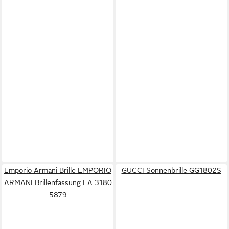
Emporio Armani Brille EMPORIO
GUCCI Sonnenbrille GG1802S
ARMANI Brillenfassung EA 3180
5879