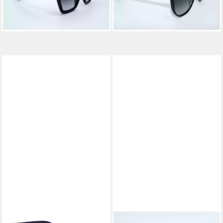
-17%
-29%
in 7-9 Werktagen bei dir
in 7-9 Werktagen bei dir
GUCCI
GUCCI