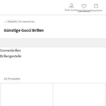
Mein Konto
Merkzettel
Warenkorb
…
%Sale%
Accessoires
Günstige Gucci Brillen
Sonnenbrillen
Brillengestelle
22 Produkte