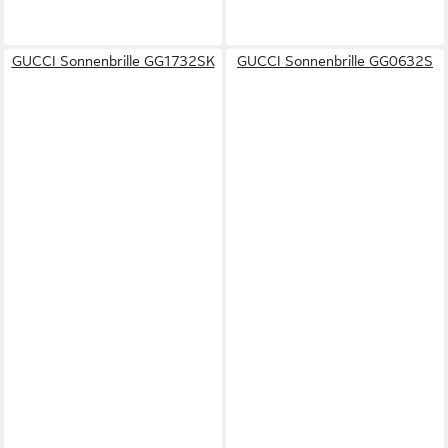
GUCCI Sonnenbrille GG1732SK
GUCCI Sonnenbrille GG0632S