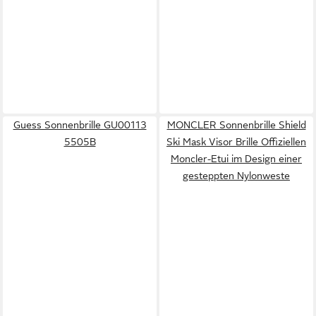
Guess Sonnenbrille GU00113
MONCLER Sonnenbrille Shield
5505B
Ski Mask Visor Brille Offiziellen
Moncler-Etui im Design einer
gesteppten Nylonweste