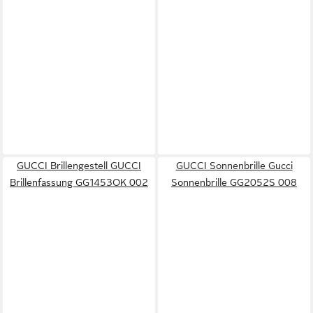
GUCCI Brillengestell GUCCI
GUCCI Sonnenbrille Gucci
Brillenfassung GG1453OK 002
Sonnenbrille GG2052S 008