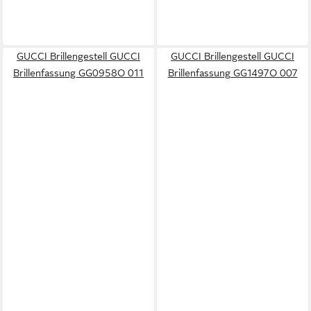
GUCCI Brillengestell GUCCI
GUCCI Brillengestell GUCCI
Brillenfassung GG0958O 011
Brillenfassung GG1497O 007