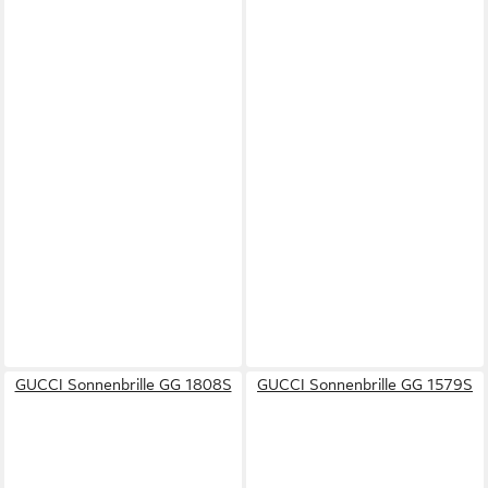
GUCCI Sonnenbrille GG 1808S
GUCCI Sonnenbrille GG 1579S