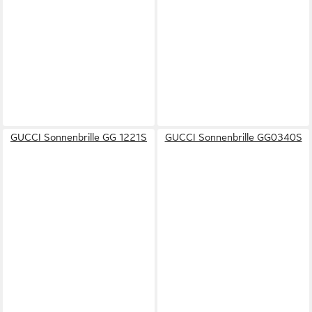
GUCCI Sonnenbrille GG 1221S
GUCCI Sonnenbrille GG0340S