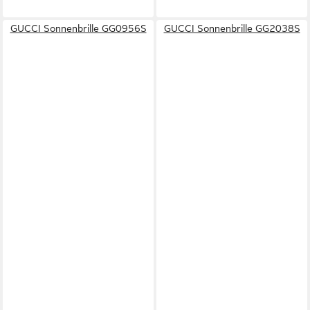
GUCCI Sonnenbrille GG0956S
GUCCI Sonnenbrille GG2038S