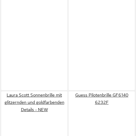
Laura Scott Sonnenbrille mit
Guess Pilotenbrille GF6140
glitzernden und goldfarbenden
6232F
Details - NEW