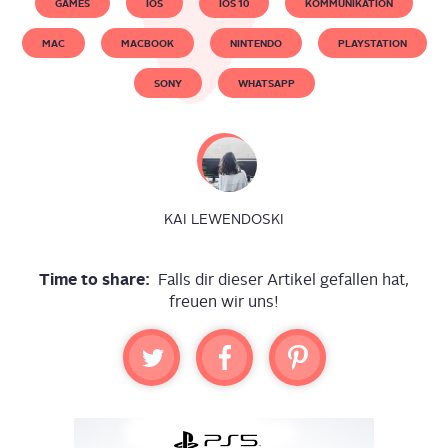
GAMES
IOS
IOS 10
KOMMUNIKATION
MAC
MACBOOK
NINTENDO
PLAYSTATION
SONY
WHATSAPP
KAI LEWENDOSKI
Time to share:
Falls dir dieser Artikel gefallen hat,
freuen wir uns!