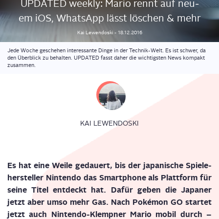
UPDATED weekly: Mario rennt auf neu­
em iOS, Whats­App lässt löschen & mehr
Kai
Lewendoski
-
18.12.2016
Jede Woche geschehen interessante Dinge in der Technik-Welt. Es ist schwer, da
den Überblick zu behalten. UPDATED fasst daher die wichtigsten News kompakt
zusammen.
KAI LEWENDOSKI
Es hat eine Wei­le gedau­ert, bis der japa­ni­sche Spie­le­
her­stel­ler Nin­ten­do das Smart­phone als Platt­form für
sei­ne Titel ent­deckt hat. Dafür geben die Japa­ner
jetzt aber umso mehr Gas. Nach Poké­mon GO star­tet
jetzt auch Nin­ten­do-Klemp­ner Mario mobil durch –