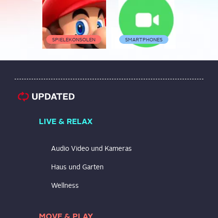
SPIELEKONSOLEN
SMARTPHONES
SMARTP
LIVE & RELAX
Audio Video und Kameras
Haus und Garten
Wellness
MOVE & PLAY