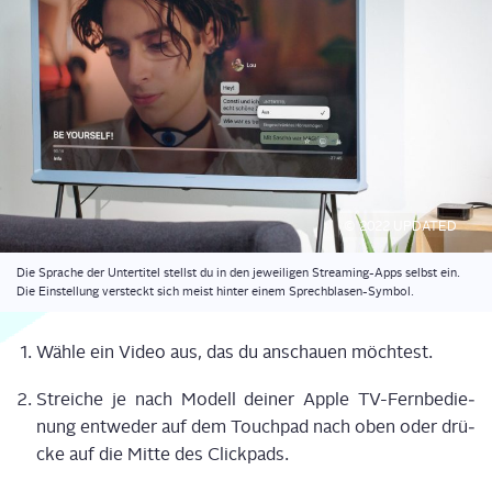
© 2022 UPDATED
Die Spra­che der Unter­ti­tel stellst du in den jewei­li­gen Strea­ming-Apps selbst ein.
Die Ein­stel­lung ver­steckt sich meist hin­ter einem Sprechblasen-Symbol.
Wäh­le ein Video aus, das du anschau­en möch­test.
Strei­che je nach Modell dei­ner Apple TV-Fern­be­die­
nung ent­we­der auf dem Touch­pad nach oben oder drü­
cke auf die Mit­te des Click­pads.