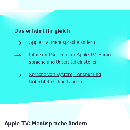
Das erfahrt ihr gleich
Apple TV: Menü­spra­che ändern
Fil­me und Seri­en über Apple TV: Audio­
spra­che und Unter­ti­tel einstellen
Spra­che von Sys­tem, Ton­spur und
Unter­ti­teln schnell ändern
Apple TV: Menü­spra­che ändern