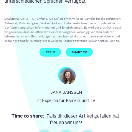
unter­schied­li­chen Spra­chen verfügbar.
Disclaimer
Die OTTO (GmbH & Co KG) übernimmt keine Gewähr für die Richtigkeit,
Aktualität, Vollständigkeit, Wirksamkeit und Unbedenklichkeit der auf updated.de zur
Verfügung gestellten Informationen und Empfehlungen. Es wird ausdrücklich darauf
hingewiesen, dass die offiziellen Herstellervorgaben vorrangig vor allen anderen
Informationen und Empfehlungen zu beachten sind und nur diese eine sichere und
ordnungsgemäße Nutzung der jeweiligen Kaufgegenstände gewährleisten können.
APPLE
SMART TV
JANA JANSSEN
ist Expertin für Kamera und TV
Time to share:
Falls dir dieser Artikel gefallen hat,
freuen wir uns!